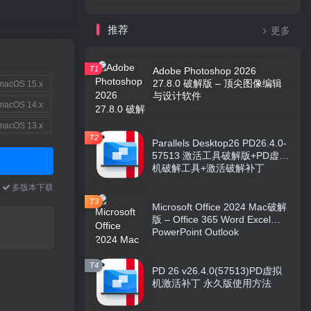
推荐
更多
T1
Adobe Photoshop 2026
27.8.0 破解版 – 顶尖图像编辑
acOS 15.x
与设计软件
acOS 14.x
acOS 13.x
T2
Parallels Desktop26 PD26.4.0-
57513 激活工具破解版+PD虚拟
机破解工具+激活破解补丁
本
多版本下载
T3
Microsoft Office 2024 Mac破解
版 – Office 365 Word Excel
PowerPoint Outlook
T4
PD 26 v26.4.0(57513)PD虚拟
机激活补丁 永久版使用方法