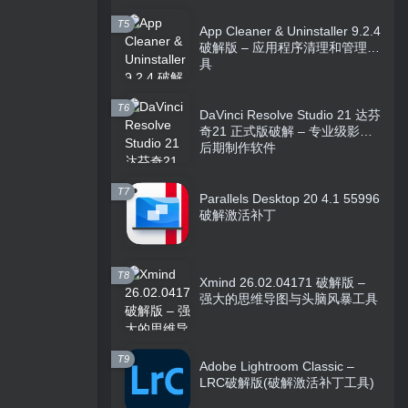
T5
App Cleaner & Uninstaller 9.2.4
破解版 – 应用程序清理和管理工
具
T6
DaVinci Resolve Studio 21 达芬
奇21 正式版破解 – 专业级影视
后期制作软件
T7
Parallels Desktop 20 4.1 55996
破解激活补丁
T8
Xmind 26.02.04171 破解版 –
强大的思维导图与头脑风暴工具
T9
Adobe Lightroom Classic –
LRC破解版(破解激活补丁工具)