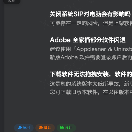
应用
应用
摄影
设计