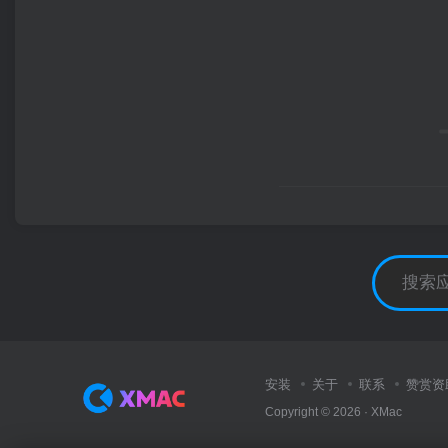
安装
关于
联系
赞赏资
Copyright © 2026 ·
XMac