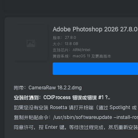
Adobe Photoshop 2026 27.8
版本：27.8.0
大小：13.8 GB
支持芯片：ARM/Intel
兼容系统：macOS 11 及更高版本
附带：CameraRaw 18.2.2.dmg
安装时遇到：CCXProcess 错误或错误 #1 ?..
如果您没有安装 Rosetta 请打开终端（通过 Spotlight 
复制并粘贴命令：/usr/sbin/softwareupdate –install-ros
同意许可，按 Enter 键。等待该过程完成，然后重新安装 Ado