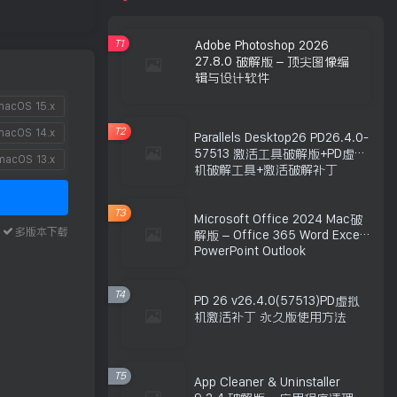
T1
Adobe Photoshop 2026
27.8.0 破解版 – 顶尖图像编
辑与设计软件
acOS 15.x
T2
acOS 14.x
Parallels Desktop26 PD26.4.0-
57513 激活工具破解版+PD虚拟
acOS 13.x
机破解工具+激活破解补丁
T3
Microsoft Office 2024 Mac破
本
多版本下载
解版 – Office 365 Word Excel
PowerPoint Outlook
T4
PD 26 v26.4.0(57513)PD虚拟
机激活补丁 永久版使用方法
T5
App Cleaner & Uninstaller