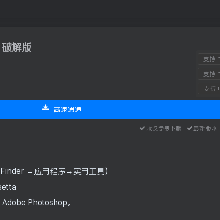
.0 破解版
支持 m
支持 m
支持 m
高速通道
永久免费下载
最新版
或 Finder →应用程序→实用工具）
etta
be Photoshop。