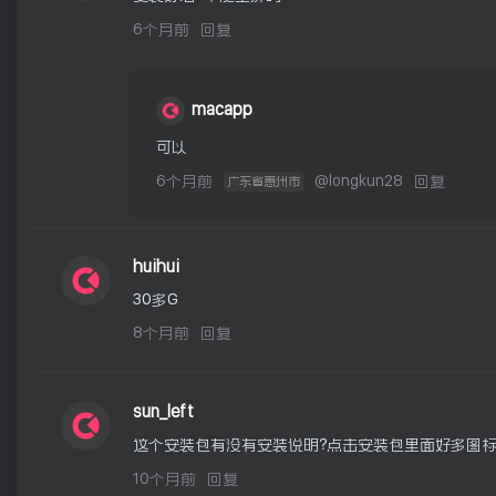
6个月前
回复
macapp
可以
6个月前
@
longkun28
回复
广东省惠州市
huihui
30多G
8个月前
回复
sun_left
这个安装包有没有安装说明？点击安装包里面好多图
10个月前
回复