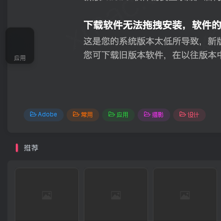
应用
Adobe
常用
应用
摄影
设计
推荐