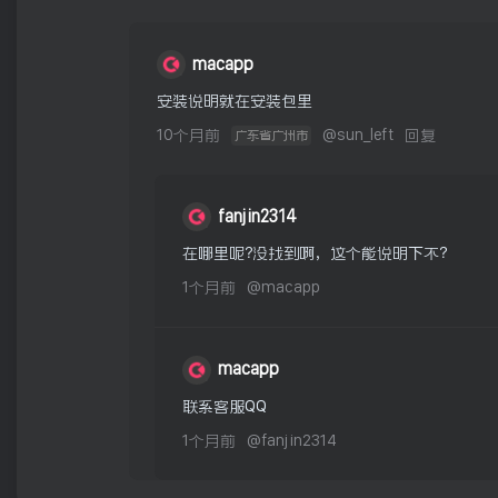
macapp
安装说明就在安装包里
10个月前
@
sun_left
回复
广东省广州市
fanjin2314
在哪里呢？没找到啊，这个能说明下不？
1个月前
@
macapp
macapp
联系客服QQ
1个月前
@
fanjin2314