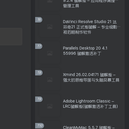
9.2.4 破解版 – 应用程序清理和
管理工具
T6
DaVinci Resolve Studio 21 达
芬奇21 正式版破解 – 专业级影
视后期制作软件
T7
Parallels Desktop 20 4.1
55996 破解激活补丁
T8
Xmind 26.02.04171 破解版 –
强大的思维导图与头脑风暴工具
T9
Adobe Lightroom Classic –
LRC破解版(破解激活补丁工具)
T10
CleanMyMac 5.5.7 破解版 –