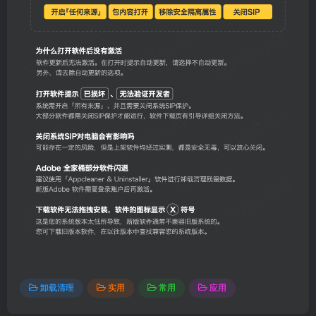
卸载清理
实用
常用
应用