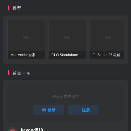
推荐
Mac Adobe全家桶激活工具Adobe Activation Tool
CLO Standalone OnlineAuth Mac激活版-CLO3D三维服装设计演示软件
FL Studio 26 破解版 – 强大的音频后期处理程序
留言
20条
登录后发表留言
登录
注册
beyond510