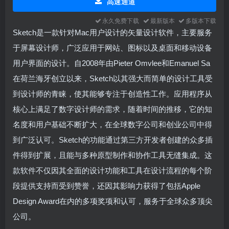
高速通道
永久免费下载
最新版本
多版本下载
Sketch是一款针对Mac用户设计的矢量设计软件，主要服务
于屏幕设计师，广泛应用于网站、图标以及桌面和移动设备
用户界面的设计。自2008年由Pieter Omvlee和Emanuel Sa
在荷兰海牙创立以来，Sketch以其强大而简单的设计工具受
到设计师的青睐，使其能够专注于创造性工作。应用程序从
核心上满足了数字设计师的需求，随着时间的推移，它的知
名度和用户基础不断扩大，在全球数字公司和创业公司中得
到广泛认可。Sketch的功能通过第三方开发者创建的众多插
件得到扩展，且能与多种原型制作和协作工具无缝集成。这
款软件不仅因其全面的设计功能和工具在设计流程的每个阶
段提供支持而受到赞誉，还因其影响力获得了包括Apple
Design Award在内的多项奖项和认可，服务于全球众多顶尖
公司。