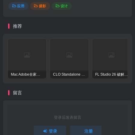
应用
摄影
设计
推荐
Mac Adobe全家桶激活工具Adobe Activation Tool
CLO Standalone OnlineAuth Mac激活版-CLO3D三维服装设计演示软件
FL Studio 26 破解版 – 强大的音频后期处理程序
留言
登录后发表留言
登录
注册