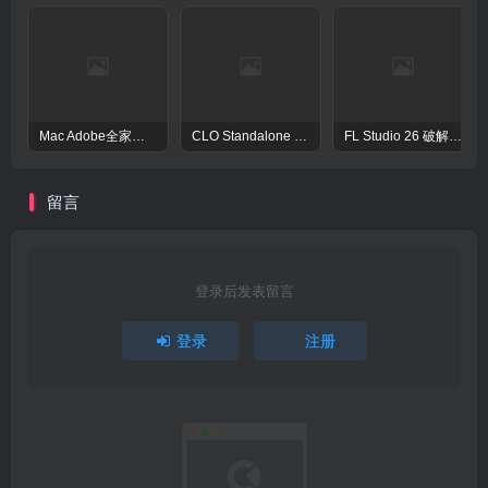
Mac Adobe全家桶激活工具Adobe Activation Tool
CLO Standalone OnlineAuth Mac激活版-CLO3D三维服装设计演示软件
FL Studio 26 破解版 – 强大的音频后期处理程序
留言
登录后发表留言
登录
注册