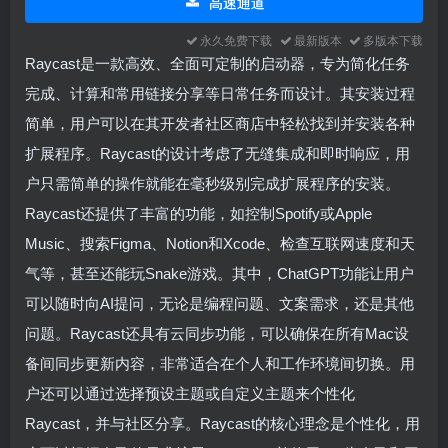
高速通道
永久免费下载
最新版本
多版本下载
Raycast是一款高效、全面可定制的启动器，专为简化任务
完成、计算和常用链接分享等日常任务而设计。其安装过程
简单，用户可以在其开发者社区商店中轻松找到并安装各种
扩展程序。Raycast的设计考虑了无缝集成和即时响应，用
户只需简单的操作就能在毫秒级别完成扩展程序的安装。
Raycast还提供了丰富的功能，如控制Spotify或Apple
Music、搜索Figma、Notion和Xcode、检查互联网速度和天
气等，甚至还能玩Snake游戏。其中，ChatGPT功能让用户
可以随时向AI提问，无论是编程问题、文案需求，还是其他
问题。Raycast还具有云同步功能，可以确保在所有Mac设
备间同步更新内容，非常适合在个人和工作环境间切换。用
户还可以通过选择预设主题或自定义主题来个性化
Raycast，并与社区分享。Raycast的核心理念是个性化，用