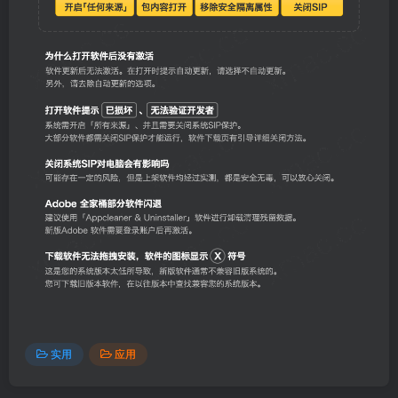
实用
应用