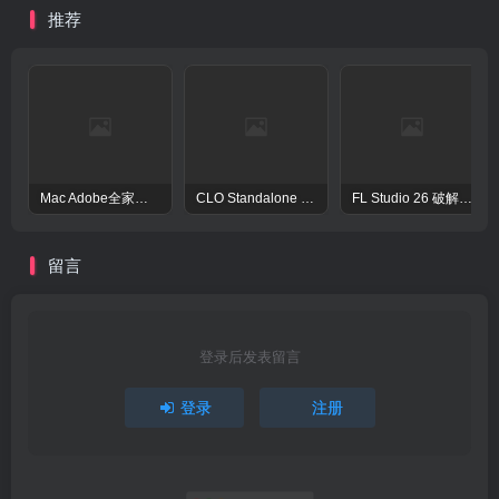
推荐
Mac Adobe全家桶激活工具Adobe Activation Tool
CLO Standalone OnlineAuth Mac激活版-CLO3D三维服装设计演示软件
FL Studio 26 破解版 – 强大的音频后期处理程序
留言
登录后发表留言
登录
注册