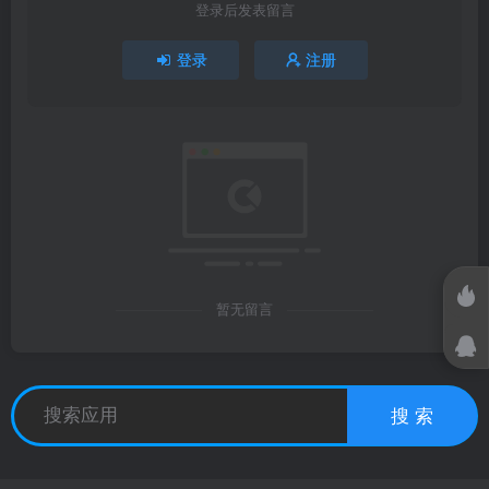
登录后发表留言
登录
注册
暂无留言
搜 索