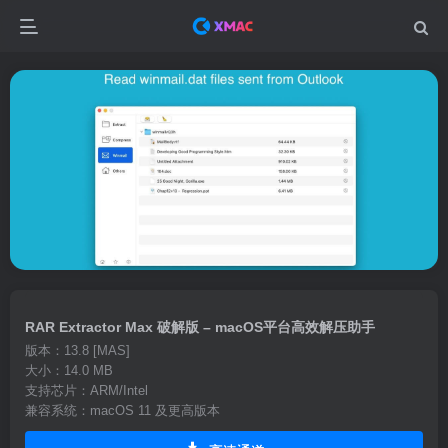
RAR Extractor Max 破解版 – macOS平台高效解压助手
版本：13.8 [MAS]
大小：14.0 MB
支持芯片：ARM/Intel
兼容系统：macOS 11 及更高版本