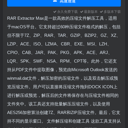
高速通道
永久免费下载
最新版本
多版本下载
RAR Extractor Max是一款高效的压缩文件解压工具，适用
于macOS平台。它支持超过60种压缩文件格式的解压，包括
但不限于7Z、ZIP、RAR、TAR、GZIP、BZIP2、GZ、XZ、
LZIP、ACE、ISO、LZMA、CBR、EXE、MSI、LZH、
CPIO、CAB、JAR、PAK、PKG、APK、ACE、ARJ、
LQR、SPK、SWF、NSA、RPM、CPT等。此外，它还支
持从PDF文件中提取图像，预览由Microsoft Outlook发送的
winmail.dat文件，解压加密的压缩文件，以及双击解压或预
览压缩文件。用户可以直接将压缩文件拖到DOCK ICON上
进行解压或预览，解压后的文件将保存在与压缩文件相同的
文件夹中。该工具还支持批量解压压缩文件，以及使用
AES256加密算法创建7Z、RAR和ZIP压缩文件。最后，它支
持不同的显示窗口。 文件解压缩和创建工具 这款工具支持从