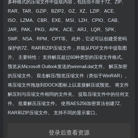
多种格式的压缩文件中提取内容，包括但不限于7Z、ZIP、
RAR、TAR、GZIP、BZIP2、GZ、XZ、LZIP、ACE、
ISO、LZMA、CBR、EXE、MSI、LZH、CPIO、CAB、
JAR、PAK、PKG、APK、ACE、ARJ、LQR、SPK、
SWF、NSA、RPM、CPT等。 此外，它还可以创建受密码
保护的7Z、RAR和ZIP压缩文件，并能从PDF文件中提取图
片。 主要特性： 支持解压超过60种类型的压缩文件格式。
预览从Microsoft Outlook发送的winmail.dat文件。 解压加密
的压缩文件。 双击解压/预览压缩文件（类似于WinRAR）。
将压缩文件拖放到DOCK图标上以直接解压或预览。 将文件
解压到与压缩文件相同的文件夹。 提取压缩文件中的任何文
件。 批量解压压缩文件。 使用AES256加密算法创建7Z、
RAR和ZIP压缩文件。 支持不同的显示窗口。
登录后查看资源