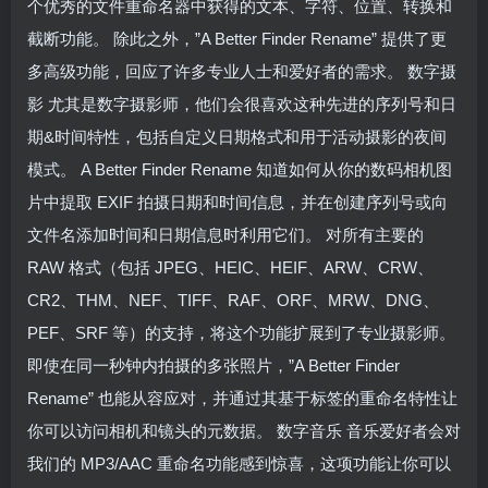
个优秀的文件重命名器中获得的文本、字符、位置、转换和
截断功能。 除此之外，”A Better Finder Rename” 提供了更
多高级功能，回应了许多专业人士和爱好者的需求。 数字摄
影 尤其是数字摄影师，他们会很喜欢这种先进的序列号和日
期&时间特性，包括自定义日期格式和用于活动摄影的夜间
模式。 A Better Finder Rename 知道如何从你的数码相机图
片中提取 EXIF 拍摄日期和时间信息，并在创建序列号或向
文件名添加时间和日期信息时利用它们。 对所有主要的
RAW 格式（包括 JPEG、HEIC、HEIF、ARW、CRW、
CR2、THM、NEF、TIFF、RAF、ORF、MRW、DNG、
PEF、SRF 等）的支持，将这个功能扩展到了专业摄影师。
即使在同一秒钟内拍摄的多张照片，”A Better Finder
Rename” 也能从容应对，并通过其基于标签的重命名特性让
你可以访问相机和镜头的元数据。 数字音乐 音乐爱好者会对
我们的 MP3/AAC 重命名功能感到惊喜，这项功能让你可以