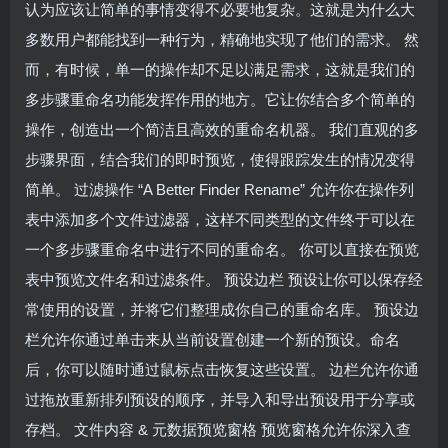
认为应该让简单的事情变得不必要地复杂。这就是为什么大
多数用户都能找到一种行为，精确地实现了他们的需求。 然
而，有时候，单一的操作却不足以满足需求，这就是我们的
多步骤重命名功能发挥作用的地方。它让你结合多个简单的
操作，创造出一个简洁且高效的重命名机器。 我们直观的多
步骤界面，结合我们的即时预览，使得跟踪发生的情况变得
简单。 过滤操作 “A Better Finder Rename” 允许你在操作列
表中添加多个文件过滤器，这样不同类型的文件终于可以在
一个多步骤重命名中进行不同的重命名。 你可以直接在预览
表中预览文件名和过滤条件。 预设边栏 预设让你可以保存经
常使用的设置，并将它们整理成你自己的重命名库。 预设边
栏允许你通过单击来从当前设置创建一个新的预设。命名
后，你可以随时通过鼠标点击恢复这些设置。 边栏允许你通
过拖放重新排列预设的顺序，并导入和导出预设用于分享或
存档。 文件内容 & 元数据预览窗格 预览窗格允许你深入查