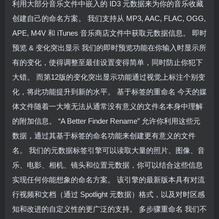
利用大部分音乐文件中嵌入的 ID3 元数据来为你的音乐收藏
创建自己的命名方案。 我们支持从 MP3, AAC, FLAC, OGG,
APE, M4V 和 iTunes 音乐商店文件中获取元数据信息。 即时
预览 & 变化突出显示 我们的即时预览功能在你输入时显示所
有的变化，使得调整至最佳设置变得简单，同时防止你犯下
大错。 而第12版的变化突出显示功能通过视觉上标注个别变
化，将此功能提升到新的水平。 基于标签的重命名 今天的媒
体文件随着一大堆无法从通常没有意义的文件名本身中理解
的附加信息。 “A Better Finder Rename” 允许你利用这些元
数据，通过其基于标签的命名功能来创建更有意义的文件
名。 我们的元数据标签引擎可以读取大量的照片、图像、音
乐、电影、相机、镜头和位置元数据，你可以结合这些信息
实现任何你能想象的命名方案。 该引擎的最新版本具有对流
行视频和文档（通过 Spotlight 元数据）格式，以及对时区感
知和改进的自定义性的更广泛的支持。 多步骤重命名 我们不