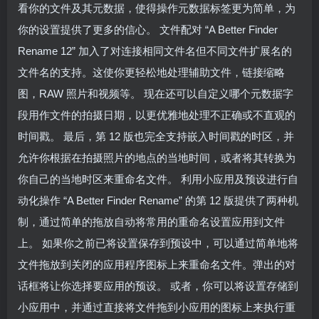
看你的文件及其元数据，使得操作元数据标签更为简单，为
你的设置提供了更多的信心。 文件配对 “A Better Finder
Rename 12” 加入了对连接相同文件名但不同文件扩展名的
文件名的支持。这使你更轻松地处理辅助文件，链接缩略
图，RAW 照片和视频等。 现在还可以自定义哪个元数据字
段用作文件的拍摄日期，以更优雅地处理不正确或不直观的
时间戳。 最后，第 12 版也完全支持嵌入时间戳的时区，并
允许你根据在拍摄照片的地点的当地时间，或者将其转换为
你自己的当地时区来重命名文件。 利用小应用及预设进行自
动化操作 “A Better Finder Rename” 的第 12 版提供了两种机
制，通过简单的拖放自动将常用的重命名设置应用到文件
上。 如果你之前已将设置保存到预设中，可以通过简单地将
文件拖放到关闭的应用程序图标上来重命名文件。弹出的对
话框将让你选择要应用的预设。 或者，你可以将设置存储到
小应用中，并通过直接将文件拖到小应用的图标上来执行重