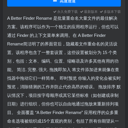
高速通道
永久免费下载
最新版本
多版本下载
A Better Finder Rename 是批量重命名大量文件的最佳解决
方案。该程序可以作为一个独立的应用程序运行，但也可以
通过 Finder 的上下文菜单来调用。在 A Better Finder
Rename简洁明了的界面背后，隐藏着文件重命名的灵活设
置。该程序包含了一整套设置，这些设置被划分为 15 个类
别，包括：文本、编码、位置、缩略语及许多其他有用的功
能。 简洁. 完整. 强大. 拖拽即加入 将文件添加进来就像在查
找器中拖动它们一样简单。 即时预览 你输入的变化会被实时
预览，消除猜测的工作并防止代价高昂的错误。 拖放排序 默
认情况下，项目按字母顺序或其它某些标准（如创建或录制
日期）进行组织，但你也可以自由地通过拖放来重新排列项
目。 全面覆盖 “A Better Finder Rename” 应用程序的众多重
命名选项被组织成15个直观的类别，包括了所有你期望从一