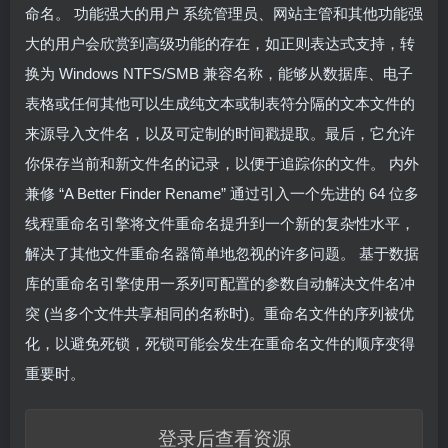
命名。 功能强大的用户 系统管理员、网站主管和其他功能强
大的用户会欣赏到高级功能的存在，如正则表达式支持，转
换为 Windows NTFS/SMB 兼容名称，能够从数据库、电子
表格或任何其他可以生成纯文本或制表符分隔的文本文件的
来源导入文件名，以及可定制的时间戳提取。最后，它允许
你保存当前和新文件名的记录，以便于追踪你的文件。 内外
兼修 “A Better Finder Rename” 通过引入一个先进的 64 位多
线程重命名引擎将文件重命名提升到一个新的复杂性水平，
解决了其他文件重命名器简单地忽视的许多问题。 基于数据
库的重命名引擎使用一系列可配置的参数自动解决文件名冲
突 (当多个文件共享相同的名称时)。重命名文件的序列被优
化，以避免死锁，死锁可能会发生在重命名文件的顺序变得
重要时。
登录后查看资源