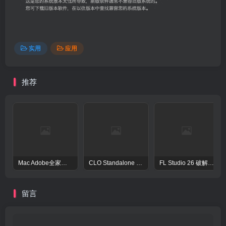
实用
应用
推荐
Mac Adobe全家桶激活工具Adobe Activation Tool
CLO Standalone OnlineAuth Mac激活版-CLO3D三维服装设计演示软件
FL Studio 26 破解版 – 强大的音频后期处理程序
留言