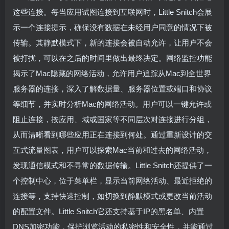
这些连接。每当应用试图连接到互联网时，Little Snitch会展
示一个连接提示，确保没有数据在未经用户同意的情况下被
传输。其静默模式下，新的连接会被自动允许，让用户不会
被打扰，可以在之后的时间里做出最终决定。网络监控功能
揭示了Mac隐藏的网络活动，允许用户追踪从Mac到全世界
服务器的连接，深入了解数据量、服务器位置或端口和协议
等细节，并实时分析Mac的网络活动。用户可以一键允许或
阻止连接，按应用、域或国家等不同层次对连接进行分组，
从而清晰看到哪些应用正在连接到何处。通过重新设计的交
互式流量图表，用户可以探索Mac当前和过去的网络活动，
发现通信模式和不寻常的数据传输。Little Snitch还提供了一
个控制中心，位于菜单栏，显示当前网络活动、最近拒绝的
连接等，支持快速控制，如切换到静默模式或更改当前活动
的配置文件。Little Snitch它还支持基于IP的黑名单、内置
DNS加密功能，保护浏览活动的私密性和安全性，并能通过