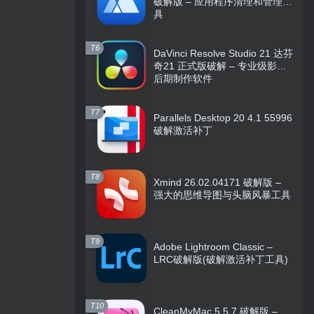
破解版 – 应用程序清理和管理工
具
T6
DaVinci Resolve Studio 21 达芬
奇21 正式版破解 – 专业级影视
后期制作软件
T7
Parallels Desktop 20 4.1 55996
破解激活补丁
T8
Xmind 26.02.04171 破解版 –
强大的思维导图与头脑风暴工具
T9
Adobe Lightroom Classic –
LRC破解版(破解激活补丁工具)
T10
CleanMyMac 5.5.7 破解版 –