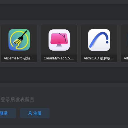
AlDente Pro 破解版 – macOS强大的电池管家电池优化工具
CleanMyMac 5.5.7 破解版 – macOS系统优化清理工具
ArchiCAD 破解版 – 效率与创新并行的建筑设计工具 专业3D建模程序
登录后发表留言
登录
注册