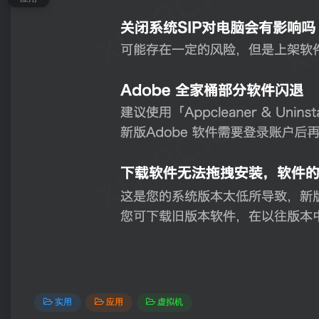
实用
应用
虚拟机