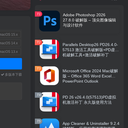
T1
Adobe Photoshop 2026
27.8.0 破解版 – 顶尖图像编辑
与设计软件
acOS 15.x
T2
acOS 14.x
Parallels Desktop26 PD26.4.0-
57513 激活工具破解版+PD虚拟
acOS 13.x
机破解工具+激活破解补丁
T3
Microsoft Office 2024 Mac破解
本
多版本下载
版 – Office 365 Word Excel
PowerPoint Outlook
T4
PD 26 v26.4.0(57513)PD虚拟
机激活补丁 永久版使用方法
T5
App Cleaner & Uninstaller 9.2.4