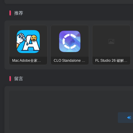
推荐
Mac Adobe全家桶激活工具Adobe Activation Tool
CLO Standalone OnlineAuth Mac激活版-CLO3D三维服装设计演示软件
FL Studio 26 破解版 – 强大的音频后期处理程序
留言