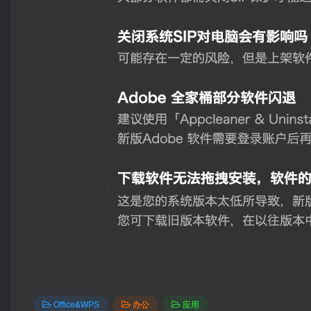
Office&WPS
办公
应用