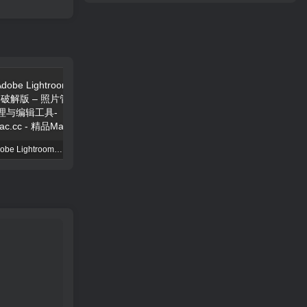
Adobe Lightroom CC 破解版 – 照片管理与编辑工具
Permute 4 破解版 – 全能媒体格式转换工具
Lingon X 10.0.5 破解版 – Mac自动化任务管理工具