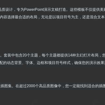
的高品质设计，专为PowerPoint演示文稿打造。这些模板不仅提供
的内容选择最合适的布局，无论是以项目符号为主，还是混合文本
稿而设计。套装中包含20个主题，每个主题都提供14种主幻灯片布局，
配的动态背景、字体、边框和项目符号样式，确保您的演示效果
终极插图集。在超过2000个高品质图像中，您一定能找到适合的插