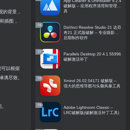
App Cleaner & Uninstaller 9.2.4
破解版 – 应用程序清理和管理工
具
美观的背景，
和插图，
T6
DaVinci Resolve Studio 21 达芬
奇21 正式版破解 – 专业级影视
后期制作软件
T7
Parallels Desktop 20 4.1 55996
破解激活补丁
您可以根据
淋漓尽致。
T8
Xmind 26.02.04171 破解版 –
强大的思维导图与头脑风暴工具
T9
图。
Adobe Lightroom Classic –
LRC破解版(破解激活补丁工具)