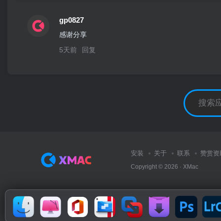
gp0827
感谢分享
5天前
回复
安装
关于
联系
赞赏资
Copyright © 2026 ·
XMac