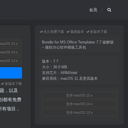
会员
永久免费下载
最新版本
多版本下载
Bundle for MS Office Templates 7.7 破解版
acOS 15.x
– 微软办公软件模板工具包
acOS 14.x
acOS 13.x
版本：7.7
大小：30.0 MB
支持芯片：ARM/Intel
兼容系统：macOS 11 及更高版本
本
多版本下载
片主题，以及
支持 macOS 15.x
类别都有免费
支持 macOS 14.x
的所有项目，
支持 macOS 13.x