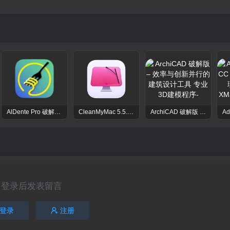
AlDente Pro 破解版 – macOS强大的电池管家电池优化工具
CleanMyMac 5.5.7 破解版 – macOS系统优化清理工具
ArchiCAD 破解版 – 效率与创新并行的建筑设计工具 专业3D建模程序
登录后发表留言
登录
注册