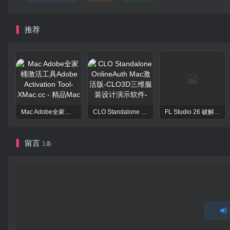
推荐
Mac Adobe全家桶激活工具Adobe Activation Tool
CLO Standalone OnlineAuth Mac激活版-CLO3D三维服装设计演示软件
FL Studio 26 破解版 – 强大的音频后期处理程序
留言
1条