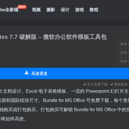
2026
obe全家桶
视频
摄影
设计
游戏
教程
emplates 7.7 破解版 – 微软办公软件模板工具包
支持 m
支持 m
支持 m
高速通道
永久免费下载
最新版
特的 Word 文档设计、Excel 电子表格模板、一流的 Powerpoint 幻灯
际纸张尺寸。Bundle for MS Office 可免费下载，每个
包购买。打包购买可解锁 Bundle for MS Office 中
的工作将始终高效。