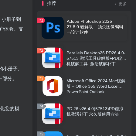
推荐
更多
、小册子到
T1
Adobe Photoshop 2026
27.8.0 破解版 – 顶尖图像编辑
户体验。支
与设计软件
T2
Parallels Desktop26 PD26.4.0-
57513 激活工具破解版+PD虚拟
机破解工具+激活破解补丁
格的小册子、
一部分。
T3
Microsoft Office 2024 Mac破解
版 – Office 365 Word Excel
PowerPoint Outlook
T4
性化您的模
PD 26 v26.4.0(57513)PD虚拟
机激活补丁 永久版使用方法
T5