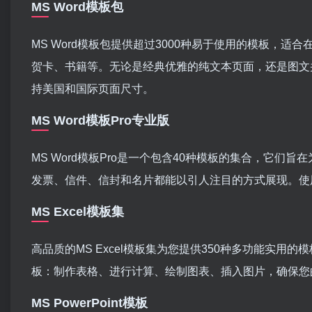
MS Word模板包
MS Word模板包提供超过3000种易于使用的模板，适
贺卡、书籍等。无论是经典优雅的纯文本页面，还是图文
持美国和国际页面尺寸。
MS Word模板Pro专业版
MS Word模板Pro是一个包含40种模板的集合，它
发票、信件、信封和名片都能以引人注目的方式展现。使用M
MS Excel模板集
高品质的MS Excel模板集为您提供350种多功能实用的
板：制作表格、进行计算、绘制图表、插入图片，确保您
MS PowerPoint模板