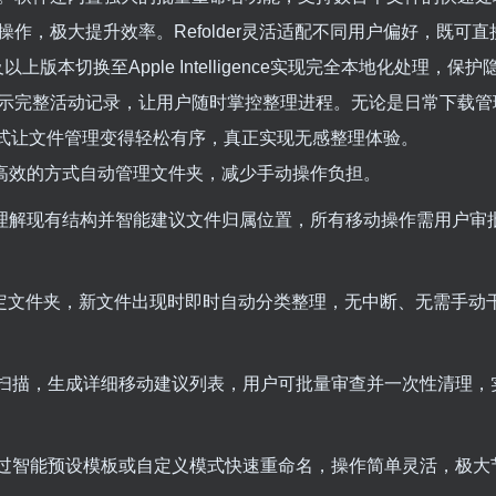
，极大提升效率。Refolder灵活适配不同用户偏好，既可直
及以上版本切换至Apple Intelligence实现完全本地化处理，保
示完整活动记录，让用户随时掌控整理进程。无论是日常下载管
的方式让文件管理变得轻松有序，真正实现无感整理体验。
平静高效的方式自动管理文件夹，减少手动操作负担。
，深入理解现有结构并智能建议文件归属位置，所有移动操作需用户审
p或其他指定文件夹，新文件出现时即时自动分类整理，无中断、无需手
扫描，生成详细移动建议列表，用户可批量审查并一次性清理，
过智能预设模板或自定义模式快速重命名，操作简单灵活，极大