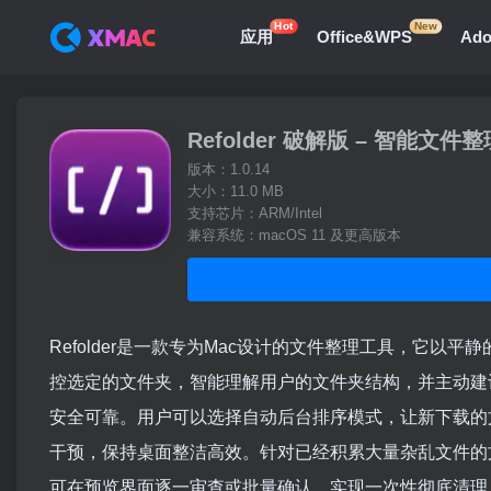
Hot
New
应用
Office&WPS
Ad
Refolder 破解版 – 智能文
版本：1.0.14
大小：11.0 MB
支持芯片：ARM/Intel
兼容系统：macOS 11 及更高版本
Refolder是一款专为Mac设计的文件整理工具，它以平
控选定的文件夹，智能理解用户的文件夹结构，并主动建
安全可靠。用户可以选择自动后台排序模式，让新下载的
干预，保持桌面整洁高效。针对已经积累大量杂乱文件的文件
可在预览界面逐一审查或批量确认，实现一次性彻底清理