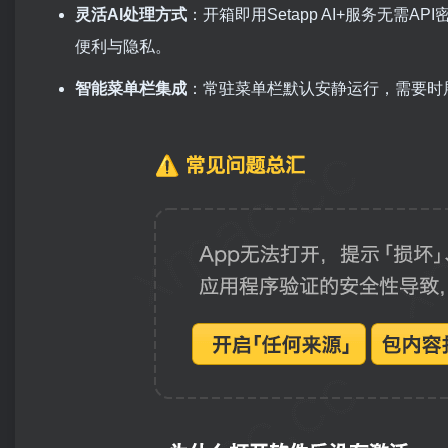
灵活AI处理方式
：开箱即用Setapp AI+服务无需API密
便利与隐私。
智能菜单栏集成
：常驻菜单栏默认安静运行，需要时展