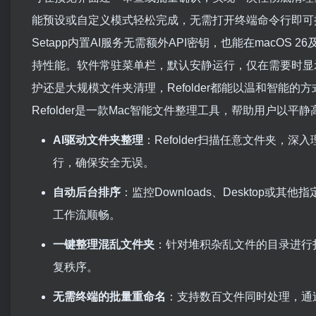
能预设或自定义模式轻松完成，无需打开终端命令行即可操作
Setapp内置AI服务无需额外API密钥，也能在macOS 26
持性能。软件常驻菜单栏，默认安静运行，仅在需要时显
护还是大规模文件夹清理，Refolder都能以温和智能
Refolder是一款Mac智能文件整理工具，帮助用户以
AI驱动文件夹整理
：Refolder扫描任意文件夹
行，确保安全无误。
自动后台排序
：监控Downloads、Deskto
工作流顺畅。
一键整理混乱文件夹
：针对堆积杂乱文件的目录进行
复秩序。
无需终端的批量重命名
：支持数百文件同时处理，通