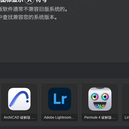
ArchiCAD 破解版 – 效率与创新并行的建筑设计工具 专业3D建模程序
Adobe Lightroom CC 破解版 – 照片管理与编辑工具
Permute 4 破解版 – 全能媒体格式转换工具