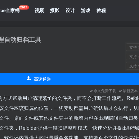
2026
obe全家桶
视频
摄影
设计
游戏
教程
件整理自动归档工具
支持 m
支持 m
支持 m
高速通道
永久免费下载
最新版
静的方式帮助用户清理繁忙的文件夹，而不会打断工作流程。Refol
议文件应该归属的位置，一切变动都需用户确认后才会执行，从
文件、桌面文件或其他文件夹中的新增内容在出现瞬间自动归类
夹，Refolder提供一键扫描整理模式，快速分析并提出移动
。软件还内置强大的批量重命名功能，支持数百个文件的快速处