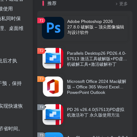
推荐
更多
接使用
护隐私同时保
T1
Adobe Photoshop 2026
27.8.0 破解版 – 顶尖图像编辑
理、桌面维
与设计软件
T2
Parallels Desktop26 PD26.4.0-
57513 激活工具破解版+PD虚拟
批后才执
机破解工具+激活破解补丁
T3
Microsoft Office 2024 Mac破解
动干预，保持
版 – Office 365 Word Excel
PowerPoint Outlook
实现快速恢
T4
PD 26 v26.4.0(57513)PD虚拟
机激活补丁 永久版使用方法
节省时间。
T5