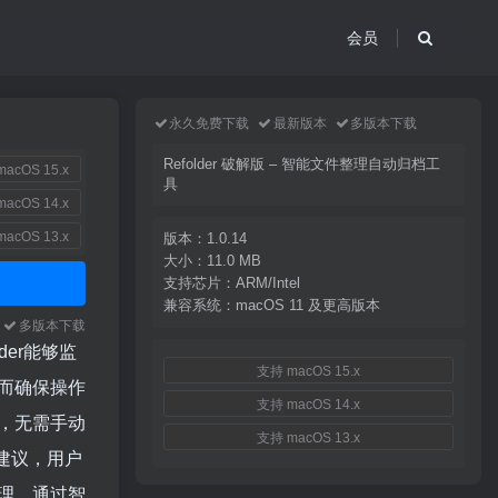
会员
永久免费下载
最新版本
多版本下载
Refolder 破解版 – 智能文件整理自动归档工
acOS 15.x
具
acOS 14.x
acOS 13.x
版本：1.0.14
大小：11.0 MB
支持芯片：ARM/Intel
兼容系统：macOS 11 及更高版本
本
多版本下载
der能够监
支持 macOS 15.x
而确保操作
支持 macOS 14.x
，无需手动
支持 macOS 13.x
建议，用户
理，通过智