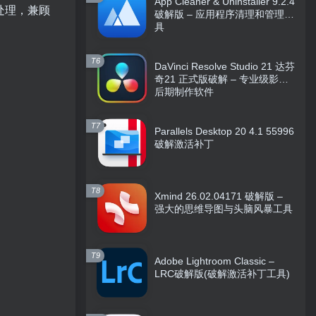
App Cleaner & Uninstaller 9.2.4
本地处理，兼顾
破解版 – 应用程序清理和管理工
具
T6
DaVinci Resolve Studio 21 达芬
奇21 正式版破解 – 专业级影视
后期制作软件
T7
Parallels Desktop 20 4.1 55996
破解激活补丁
T8
Xmind 26.02.04171 破解版 –
强大的思维导图与头脑风暴工具
T9
Adobe Lightroom Classic –
LRC破解版(破解激活补丁工具)