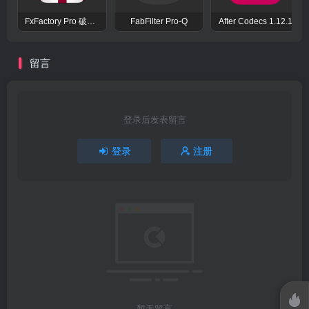
FxFactory Pro 破解版 视觉效果插件工具包
FabFilter Pro-Q
After Codecs 1.12.1
留言
登录后发表留言
登录
注册