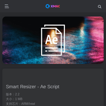
Smart Resizer - Ae Script
版本：2.2
大小：1 MB
支持芯片：ARM/Intel