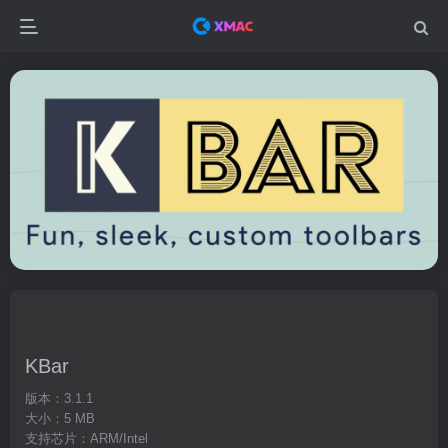
KBar
版本：3.1.1
大小：5 MB
支持芯片：ARM/Intel