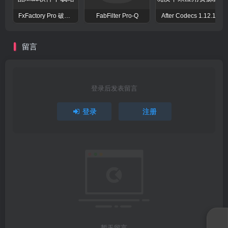
FxFactory Pro 破解版 视觉效果插件工具包
FabFilter Pro-Q
After Codecs 1.12.1
留言
登录后发表留言
登录
注册