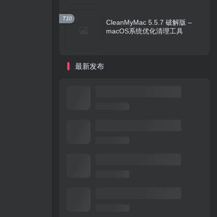
T10
CleanMyMac 5.5.7 破解版 –
macOS系统优化清理工具
最新发布