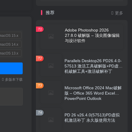
推荐
更多
T1
Adobe Photoshop 2026
27.8.0 破解版 – 顶尖图像编辑
acOS 15.x
与设计软件
acOS 14.x
acOS 13.x
T2
Parallels Desktop26 PD26.4.0-
57513 激活工具破解版+PD虚拟
机破解工具+激活破解补丁
本
多版本下载
T3
Microsoft Office 2024 Mac破解
版 – Office 365 Word Excel
PowerPoint Outlook
T4
PD 26 v26.4.0(57513)PD虚拟
机激活补丁 永久版使用方法