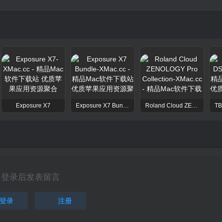
Exposure X7
Exposure X7 Bundle
Roland Cloud ZENOLOGY Pro Collection
登录后发表留言
登录
注册