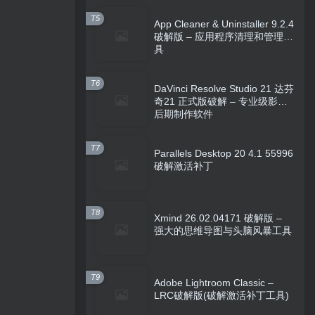
T5
App Cleaner & Uninstaller 9.2.4
破解版 – 应用程序清理和管理工
具
T6
DaVinci Resolve Studio 21 达芬
奇21 正式版破解 – 专业级影视
后期制作软件
T7
Parallels Desktop 20 4.1 55996
破解激活补丁
T8
Xmind 26.02.04171 破解版 –
强大的思维导图与头脑风暴工具
T9
Adobe Lightroom Classic –
LRC破解版(破解激活补丁工具)