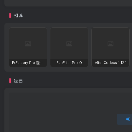
推荐
FxFactory Pro 破解版 视觉效果插件工具包
FabFilter Pro-Q
After Codecs 1.12.1
留言