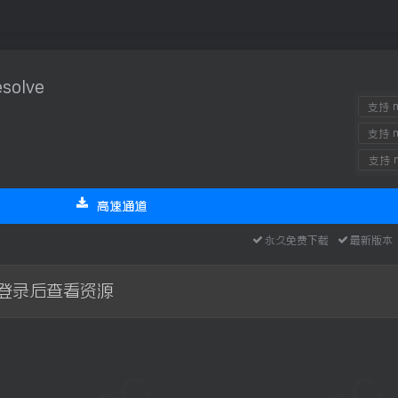
esolve
支持 m
支持 m
支持 m
高速通道
永久免费下载
最新版
登录后查看资源