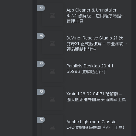
T5
App Cleaner & Uninstaller
9.2.4 破解版 – 应用程序清理和
管理工具
T6
DaVinci Resolve Studio 21 达
芬奇21 正式版破解 – 专业级影
视后期制作软件
T7
Parallels Desktop 20 4.1
55996 破解激活补丁
T8
Xmind 26.02.04171 破解版 –
强大的思维导图与头脑风暴工具
T9
Adobe Lightroom Classic –
LRC破解版(破解激活补丁工具)