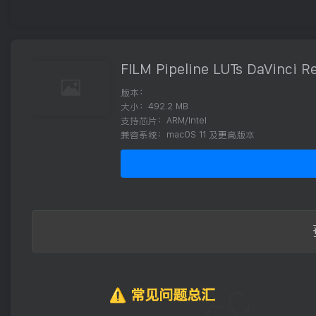
FILM Pipeline LUTs DaVinci R
版本：
大小：492.2 MB
支持芯片：ARM/Intel
兼容系统：macOS 11 及更高版本