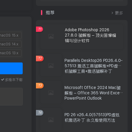
推荐
更多
T1
Adobe Photoshop 2026
27.8.0 破解版 – 顶尖图像编
acOS 15.x
辑与设计软件
acOS 14.x
acOS 13.x
T2
Parallels Desktop26 PD26.4.0-
57513 激活工具破解版+PD虚拟
机破解工具+激活破解补丁
本
多版本下载
T3
Microsoft Office 2024 Mac破
解版 – Office 365 Word Excel
PowerPoint Outlook
T4
PD 26 v26.4.0(57513)PD虚拟
机激活补丁 永久版使用方法