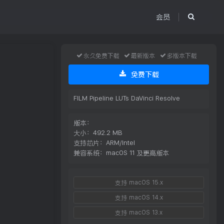
会员
永久免费下载
最新版本
多版本下载
免费下载
FILM Pipeline LUTs DaVinci Resolve
版本：
大小：492.2 MB
支持芯片：ARM/Intel
兼容系统：macOS 11 及更高版本
支持 macOS 15.x
支持 macOS 14.x
支持 macOS 13.x