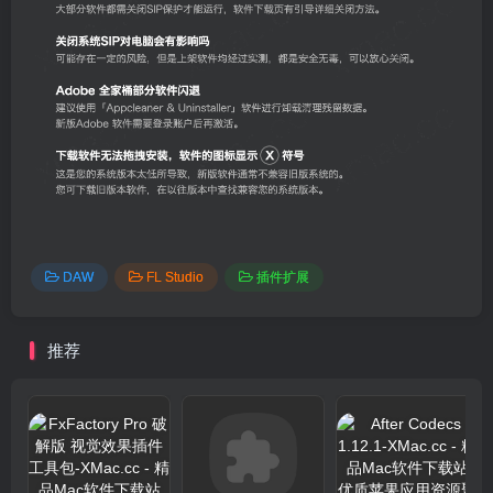
DAW
FL Studio
插件扩展
推荐