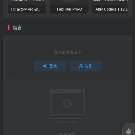
FxFactory Pro 破解版 视觉效果插件工具包
FabFilter Pro-Q
After Codecs 1.12.1
留言
登录后发表留言
登录
注册