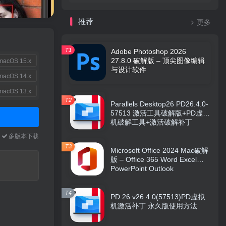
推荐
更多
T1
Adobe Photoshop 2026
27.8.0 破解版 – 顶尖图像编辑
acOS 15.x
与设计软件
acOS 14.x
acOS 13.x
T2
Parallels Desktop26 PD26.4.0-
57513 激活工具破解版+PD虚拟
机破解工具+激活破解补丁
本
多版本下载
T3
Microsoft Office 2024 Mac破解
版 – Office 365 Word Excel
PowerPoint Outlook
T4
PD 26 v26.4.0(57513)PD虚拟
机激活补丁 永久版使用方法