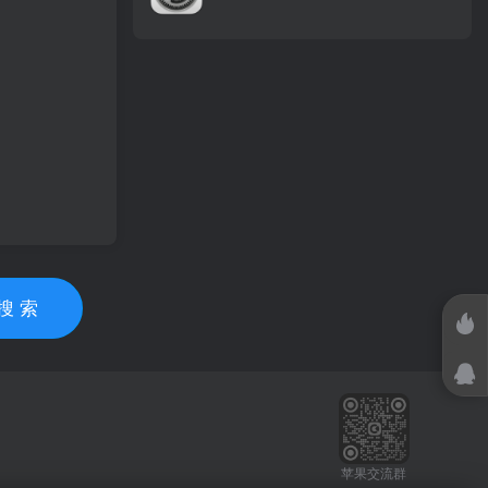
搜 索
苹果交流群