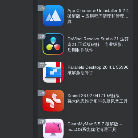
T5
App Cleaner & Uninstaller 9.2.4
破解版 – 应用程序清理和管理工
具
T6
DaVinci Resolve Studio 21 达芬
奇21 正式版破解 – 专业级影视
后期制作软件
T7
Parallels Desktop 20 4.1 55996
破解激活补丁
T8
Xmind 26.02.04171 破解版 –
强大的思维导图与头脑风暴工具
T9
CleanMyMac 5.5.7 破解版 –
macOS系统优化清理工具