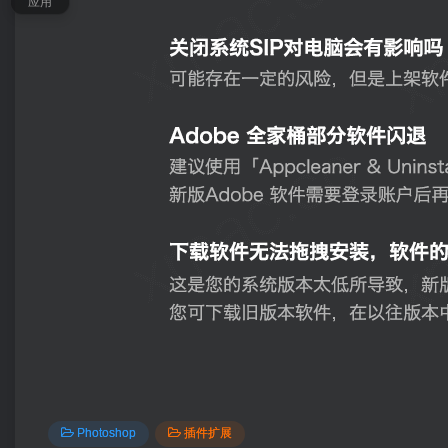
应用
Photoshop
插件扩展