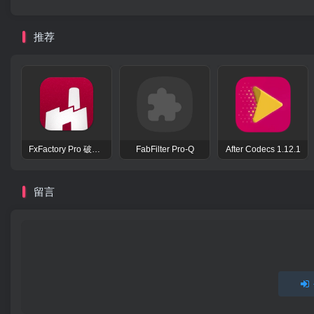
推荐
FxFactory Pro 破解版 视觉效果插件工具包
FabFilter Pro-Q
After Codecs 1.12.1
留言