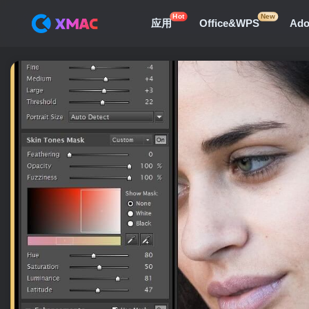
Hot
New
应用
Office&WPS
Ad