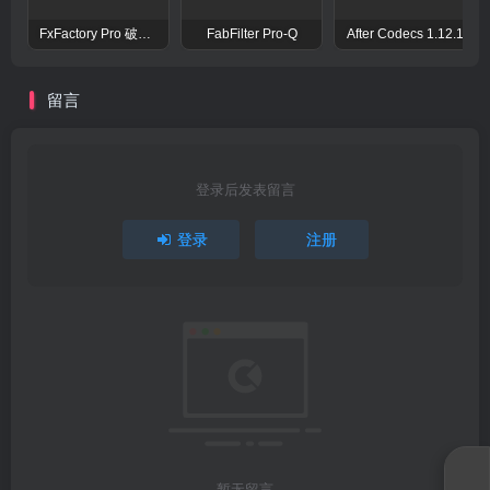
FxFactory Pro 破解版 视觉效果插件工具包
FabFilter Pro-Q
After Codecs 1.12.1
留言
登录后发表留言
登录
注册