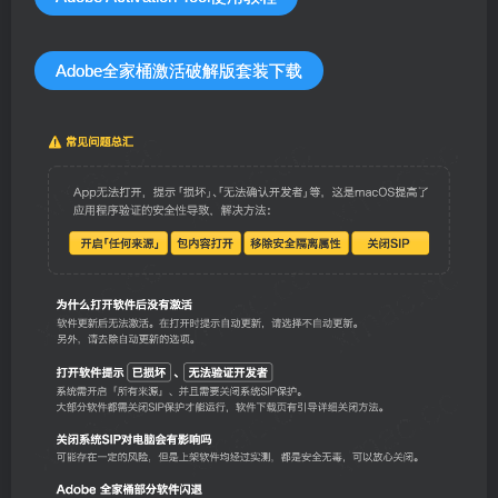
Adobe全家桶激活破解版套装下载