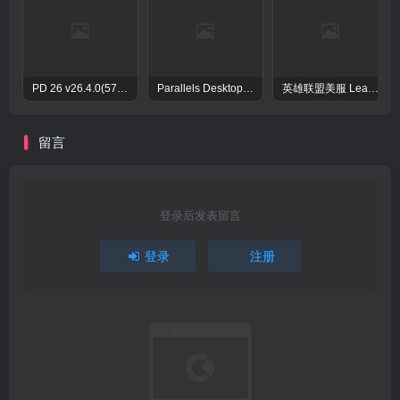
PD 26 v26.4.0(57513)PD虚拟机激活补丁 永久版使用方法
Parallels Desktop 20 for Mac 激活教程：PD20 版本安装步骤 + 工具推荐（2026 最新）
英雄联盟美服 League of Legends For Mac 官方中文设置教程
留言
登录后发表留言
登录
注册