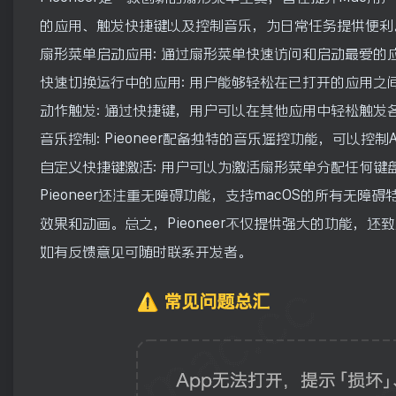
的应用、触发快捷键以及控制音乐，为日常任务提供便利
扇形菜单启动应用: 通过扇形菜单快速访问和启动最爱
快速切换运行中的应用: 用户能够轻松在已打开的应用
动作触发: 通过快捷键，用户可以在其他应用中轻松触发
音乐控制: Pieoneer配备独特的音乐遥控功能，可以控制App
自定义快捷键激活: 用户可以为激活扇形菜单分配任何
Pieoneer还注重无障碍功能，支持macOS的所有无障
效果和动画。总之，Pieoneer不仅提供强大的功能
如有反馈意见可随时联系开发者。