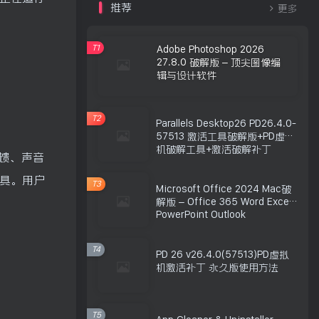
推荐
更多
T1
Adobe Photoshop 2026
27.8.0 破解版 – 顶尖图像编
辑与设计软件
T2
Parallels Desktop26 PD26.4.0-
57513 激活工具破解版+PD虚拟
机破解工具+激活破解补丁
反馈、声音
工具。用户
T3
Microsoft Office 2024 Mac破
解版 – Office 365 Word Excel
PowerPoint Outlook
T4
PD 26 v26.4.0(57513)PD虚拟
机激活补丁 永久版使用方法
T5