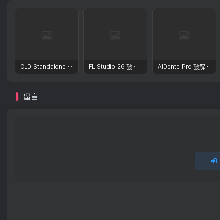
CLO Standalone OnlineAuth Mac激活版-CLO3D三维服装设计演示软件
FL Studio 26 破解版 – 强大的音频后期处理程序
AlDente Pro 破解版 – macOS强大的电池管家电池优化工具
留言