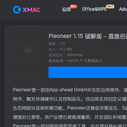
Hot
New
应用
Office&WPS
Ad
Pieoneer 1.15 破解版 –
版本：1.15
大小：11.0 MB
支持芯片：ARM/Intel
兼容系统：macOS 11 及更高版本
Pieoneer是一款由App ahead GmbH开发的
程序、触发快捷操作以及控制音乐。该应用支持自定义键
击后用鼠标选择所需功能。Pieoneer还兼容苹果音乐、Spo
增强对比度等。用户反馈也被高度重视，开发团队积极邀
Pieoneer是一款创新的扇形菜单工具，旨在提升Ma