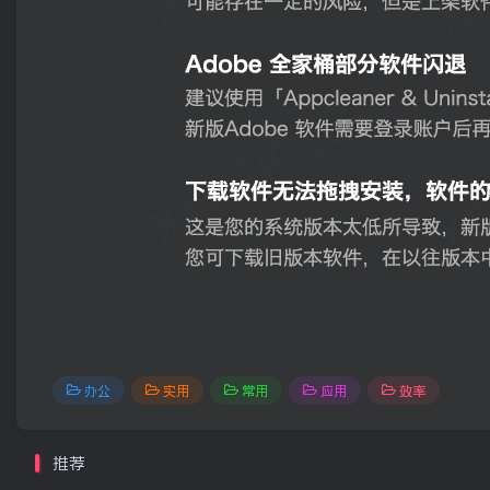
办公
实用
常用
应用
效率
推荐