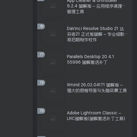
App Cleaner & Uninstaller
9.2.4 破解版 – 应用程序清理和
管理工具
T6
DaVinci Resolve Studio 21 达
芬奇21 正式版破解 – 专业级影
视后期制作软件
T7
Parallels Desktop 20 4.1
55996 破解激活补丁
T8
Xmind 26.02.04171 破解版 –
强大的思维导图与头脑风暴工具
T9
Adobe Lightroom Classic –
LRC破解版(破解激活补丁工具)