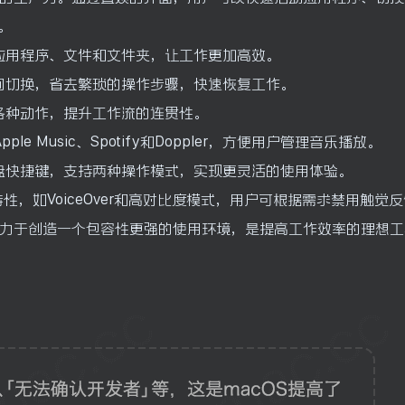
。
的应用程序、文件和文件夹，让工作更加高效。
之间切换，省去繁琐的操作步骤，快速恢复工作。
各种动作，提升工作流的连贯性。
le Music、Spotify和Doppler，方便用户管理音乐播放。
键盘快捷键，支持两种操作模式，实现更灵活的使用体验。
碍特性，如VoiceOver和高对比度模式，用户可根据需求禁用触觉
，还致力于创造一个包容性更强的使用环境，是提高工作效率的理想