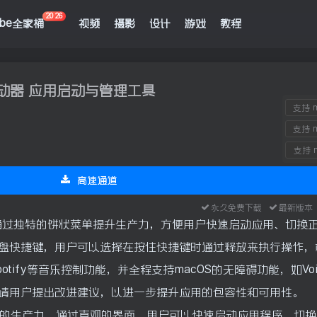
2026
obe全家桶
视频
摄影
设计
游戏
教程
 圆盘启动器 应用启动与管理工具
支持 m
支持 m
支持 m
高速通道
永久免费下载
最新版
应用程序，通过独特的饼状菜单提升生产力，方便用户快速启动应用、切换
盘快捷键，用户可以选择在按住快捷键时通过释放来执行操作，
tify等音乐控制功能，并全程支持macOS的无障碍功能，如Voic
请用户提出改进建议，以进一步提升应用的包容性和可用性。
c用户的生产力。通过直观的界面，用户可以快速启动应用程序、切