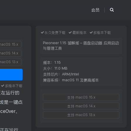
会员
永久免费下载
最新版本
多版本下载
Pieoneer 1.15 破解版 – 圆盘启动器 应用启动
acOS 15.x
与管理工具
acOS 14.x
acOS 13.x
版本：1.15
大小：11.0 MB
支持芯片：ARM/Intel
兼容系统：macOS 11 及更高版本
本
多版本下载
正在运行的
支持 macOS 15.x
或是一键点
支持 macOS 14.x
eOver、
支持 macOS 13.x
换正在运行