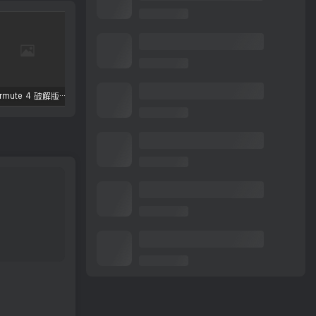
Permute 4 破解版 – 全能媒体格式转换工具
Lingon X 10.0.5 破解版 – Mac自动化任务管理工具
ForkLift 破解版 – 高效双窗格文件浏览管理