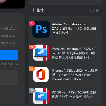
推荐
更多
T1
Adobe Photoshop 2026
27.8.0 破解版 – 顶尖图像编辑
acOS 15.x
与设计软件
acOS 14.x
acOS 13.x
T2
Parallels Desktop26 PD26.4.0-
57513 激活工具破解版+PD虚拟
机破解工具+激活破解补丁
本
多版本下载
T3
Microsoft Office 2024 Mac破解
版 – Office 365 Word Excel
PowerPoint Outlook
T4
PD 26 v26.4.0(57513)PD虚拟
机激活补丁 永久版使用方法