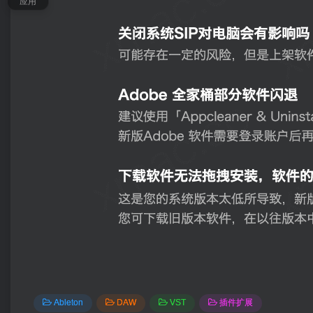
应用
Ableton
DAW
VST
插件扩展