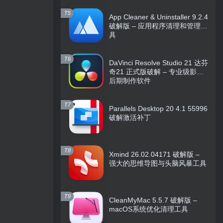
T5
App Cleaner & Uninstaller 9.2.4
破解版 – 应用程序清理和管理工
具
T6
DaVinci Resolve Studio 21 达芬
奇21 正式版破解 – 专业级影视
后期制作软件
T7
Parallels Desktop 20 4.1 55996
破解激活补丁
T8
Xmind 26.02.04171 破解版 –
强大的思维导图与头脑风暴工具
T9
CleanMyMac 5.5.7 破解版 –
macOS系统优化清理工具