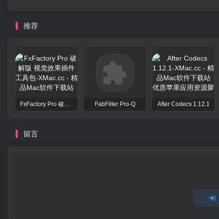
推荐
FxFactory Pro 破解版 视觉效果插件工具包
FabFilter Pro-Q
After Codecs 1.12.1
留言