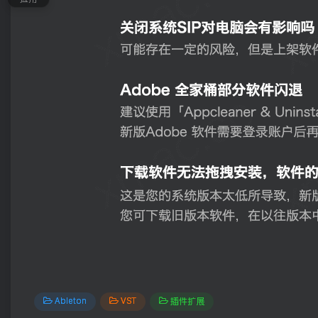
Ableton
VST
插件扩展