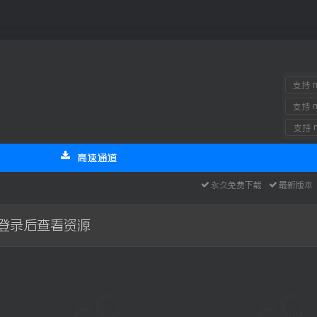
支持 m
支持 m
支持 m
高速通道
永久免费下载
最新版
登录后查看资源