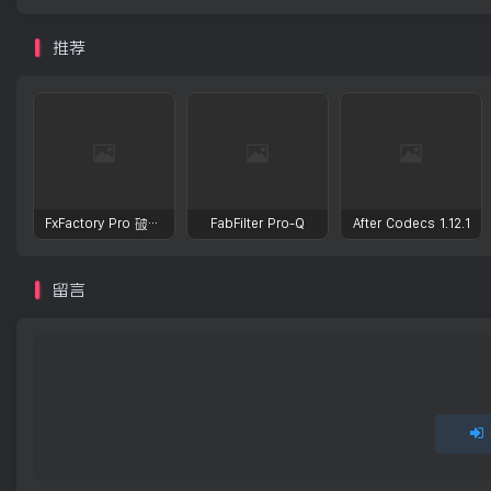
推荐
FxFactory Pro 破解版 视觉效果插件工具包
FabFilter Pro-Q
After Codecs 1.12.1
留言