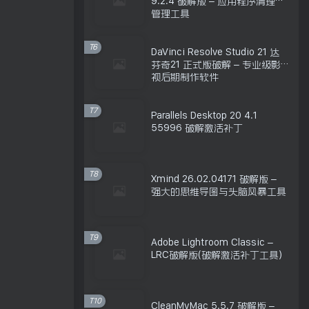
9.2.4 破解版 – 应用程序清理和
管理工具
T6
DaVinci Resolve Studio 21 达
芬奇21 正式版破解 – 专业级影
视后期制作软件
T7
Parallels Desktop 20 4.1
55996 破解激活补丁
T8
Xmind 26.02.04171 破解版 –
强大的思维导图与头脑风暴工具
T9
Adobe Lightroom Classic –
LRC破解版(破解激活补丁工具)
T10
CleanMyMac 5.5.7 破解版 –