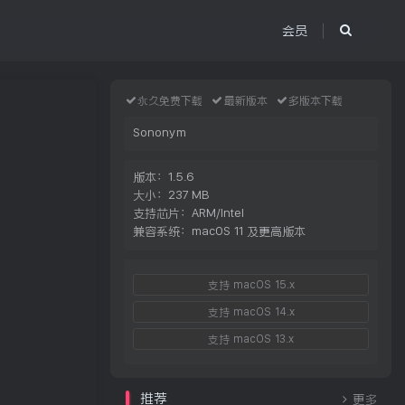
会员
永久免费下载
最新版本
多版本下载
Sononym
版本：1.5.6
大小：237 MB
支持芯片：ARM/Intel
兼容系统：macOS 11 及更高版本
支持 macOS 15.x
支持 macOS 14.x
支持 macOS 13.x
推荐
更多