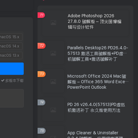
T1
Adobe Photoshop 2026
27.8.0 破解版 – 顶尖图像编
辑与设计软件
acOS 15.x
T2
acOS 14.x
Parallels Desktop26 PD26.4.0-
57513 激活工具破解版+PD虚拟
acOS 13.x
机破解工具+激活破解补丁
T3
Microsoft Office 2024 Mac破
本
多版本下载
解版 – Office 365 Word Excel
PowerPoint Outlook
T4
PD 26 v26.4.0(57513)PD虚拟
机激活补丁 永久版使用方法
T5
App Cleaner & Uninstaller