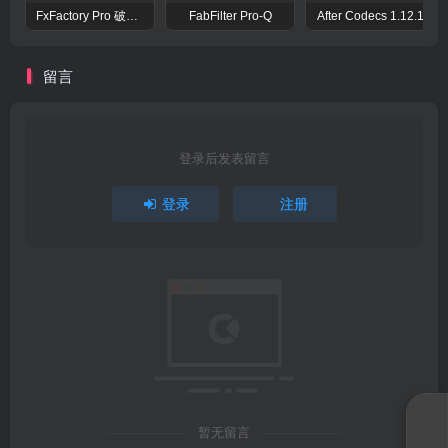
FxFactory Pro 破解版 视觉效果插件工具包
FabFilter Pro-Q
After Codecs 1.12.1
留言
登录后发表留言
登录
注册
暂无留言