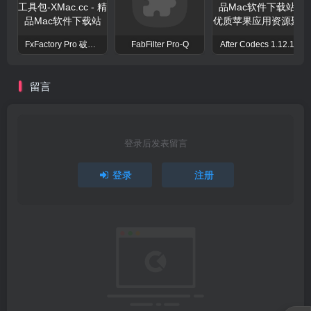
FxFactory Pro 破解版 视觉效果插件工具包
FabFilter Pro-Q
After Codecs 1.12.1
留言
登录后发表留言
登录
注册