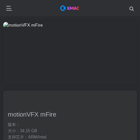
motionVFX mFire
版本：
大小：34.15 GB
支持芯片：ARM/Intel