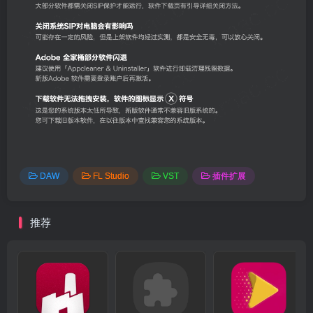
DAW
FL Studio
VST
插件扩展
推荐