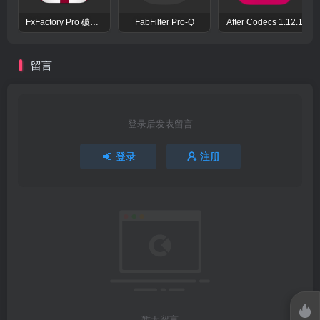
FxFactory Pro 破解版 视觉效果插件工具包
FabFilter Pro-Q
After Codecs 1.12.1
留言
登录后发表留言
登录
注册