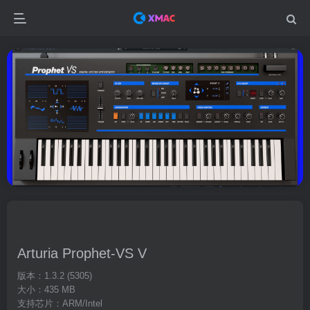
Arturia Prophet-VS V
版本：1.3.2 (5305)
大小：435 MB
支持芯片：ARM/Intel