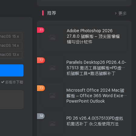
推荐
更多
T1
Adobe Photoshop 2026
27.8.0 破解版 – 顶尖图像编
acOS 15.x
辑与设计软件
acOS 14.x
acOS 13.x
T2
Parallels Desktop26 PD26.4.0-
57513 激活工具破解版+PD虚拟
机破解工具+激活破解补丁
本
多版本下载
T3
Microsoft Office 2024 Mac破
解版 – Office 365 Word Excel
PowerPoint Outlook
T4
PD 26 v26.4.0(57513)PD虚拟
机激活补丁 永久版使用方法