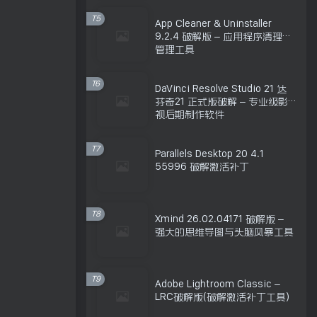
T5
App Cleaner & Uninstaller
9.2.4 破解版 – 应用程序清理和
管理工具
T6
DaVinci Resolve Studio 21 达
芬奇21 正式版破解 – 专业级影
视后期制作软件
T7
Parallels Desktop 20 4.1
55996 破解激活补丁
T8
Xmind 26.02.04171 破解版 –
强大的思维导图与头脑风暴工具
T9
Adobe Lightroom Classic –
LRC破解版(破解激活补丁工具)