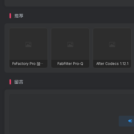
推荐
FxFactory Pro 破解版 视觉效果插件工具包
FabFilter Pro-Q
After Codecs 1.12.1
留言