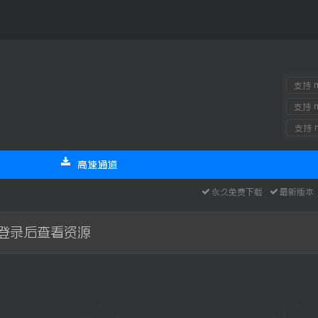
支持 m
支持 m
支持 m
高速通道
永久免费下载
最新版
登录后查看资源