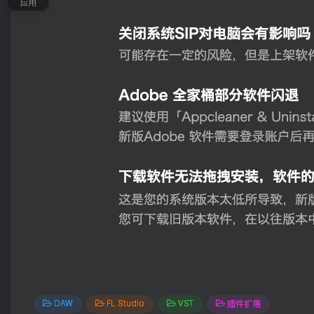
应用
DAW
FL Studio
VST
插件扩展