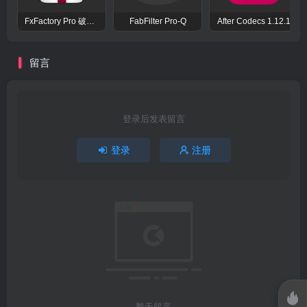
FxFactory Pro 破解版 视觉效果插件工具包
FabFilter Pro-Q
After Codecs 1.12.1
留言
登录后发表留言
登录
注册