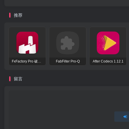
推荐
FxFactory Pro 破解版 视觉效果插件工具包
FabFilter Pro-Q
After Codecs 1.12.1
留言