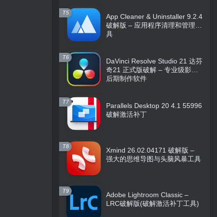
T5
App Cleaner & Uninstaller 9.2.4
破解版 – 应用程序清理和管理工
具
T6
DaVinci Resolve Studio 21 达芬
奇21 正式版破解 – 专业级影视
后期制作软件
T7
Parallels Desktop 20 4.1 55996
破解激活补丁
T8
Xmind 26.02.04171 破解版 –
强大的思维导图与头脑风暴工具
T9
Adobe Lightroom Classic –
LRC破解版(破解激活补丁工具)