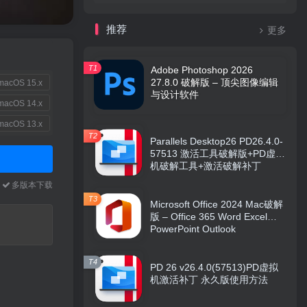
推荐
更多
T1
Adobe Photoshop 2026
27.8.0 破解版 – 顶尖图像编辑
acOS 15.x
与设计软件
acOS 14.x
acOS 13.x
T2
Parallels Desktop26 PD26.4.0-
57513 激活工具破解版+PD虚拟
机破解工具+激活破解补丁
本
多版本下载
T3
Microsoft Office 2024 Mac破解
版 – Office 365 Word Excel
PowerPoint Outlook
T4
PD 26 v26.4.0(57513)PD虚拟
机激活补丁 永久版使用方法