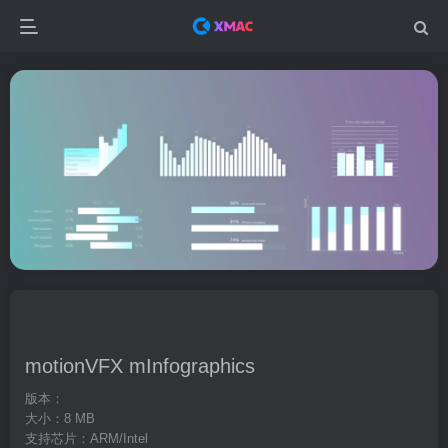
motionVFX mInfographics
版本：
大小：8 MB
支持芯片：ARM/Intel