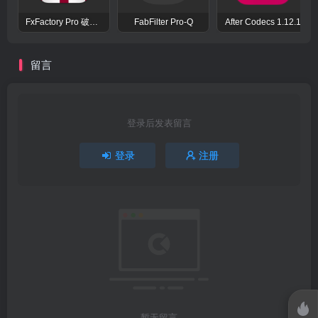
FxFactory Pro 破解版 视觉效果插件工具包
FabFilter Pro-Q
After Codecs 1.12.1
留言
登录后发表留言
登录
注册