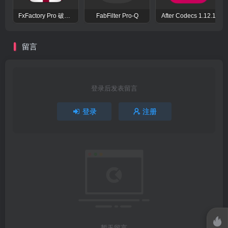
FxFactory Pro 破解版 视觉效果插件工具包
FabFilter Pro-Q
After Codecs 1.12.1
留言
登录后发表留言
登录
注册