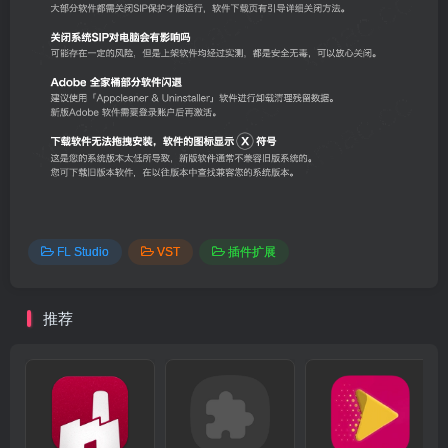
FL Studio
VST
插件扩展
推荐