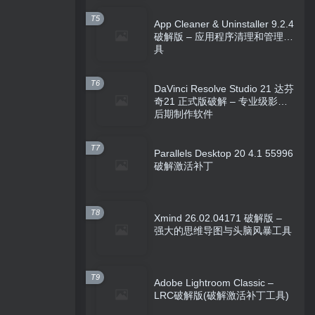
T5
App Cleaner & Uninstaller 9.2.4
破解版 – 应用程序清理和管理工
具
T6
DaVinci Resolve Studio 21 达芬
奇21 正式版破解 – 专业级影视
后期制作软件
T7
Parallels Desktop 20 4.1 55996
破解激活补丁
T8
Xmind 26.02.04171 破解版 –
强大的思维导图与头脑风暴工具
T9
Adobe Lightroom Classic –
LRC破解版(破解激活补丁工具)