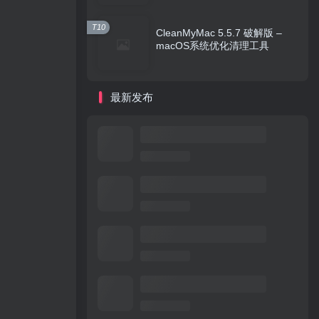
T10
CleanMyMac 5.5.7 破解版 –
macOS系统优化清理工具
最新发布