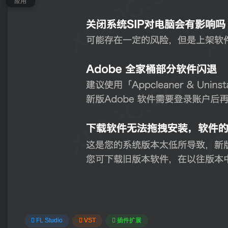
应用
FL Studio
VST
插件扩展