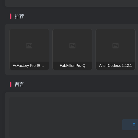
推荐
FxFactory Pro 破解版 视觉效果插件工具包
FabFilter Pro-Q
After Codecs 1.12.1
留言