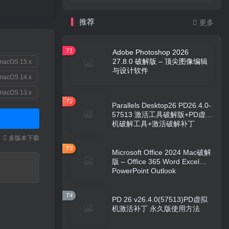
推荐
更多
T1
Adobe Photoshop 2026
27.8.0 破解版 – 顶尖图像编辑
acOS 15.x
与设计软件
acOS 14.x
acOS 13.x
T2
Parallels Desktop26 PD26.4.0-
57513 激活工具破解版+PD虚拟
机破解工具+激活破解补丁
本
多版本下载
T3
Microsoft Office 2024 Mac破解
版 – Office 365 Word Excel
PowerPoint Outlook
T4
PD 26 v26.4.0(57513)PD虚拟
机激活补丁 永久版使用方法