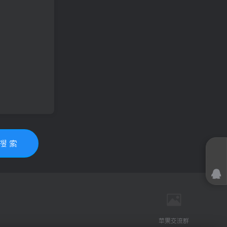
搜 索
苹果交流群