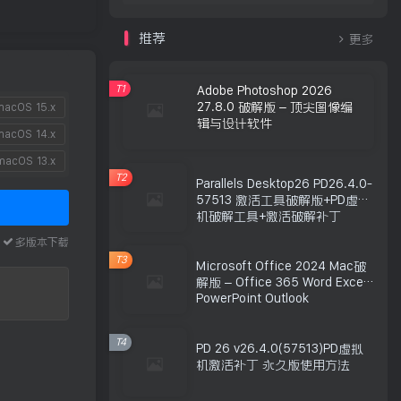
推荐
更多
T1
Adobe Photoshop 2026
27.8.0 破解版 – 顶尖图像编
acOS 15.x
辑与设计软件
acOS 14.x
acOS 13.x
T2
Parallels Desktop26 PD26.4.0-
57513 激活工具破解版+PD虚拟
机破解工具+激活破解补丁
本
多版本下载
T3
Microsoft Office 2024 Mac破
解版 – Office 365 Word Excel
PowerPoint Outlook
T4
PD 26 v26.4.0(57513)PD虚拟
机激活补丁 永久版使用方法