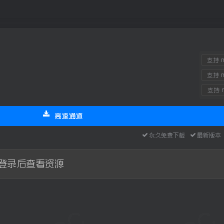
支持 m
支持 m
支持 m
高速通道
永久免费下载
最新版
登录后查看资源