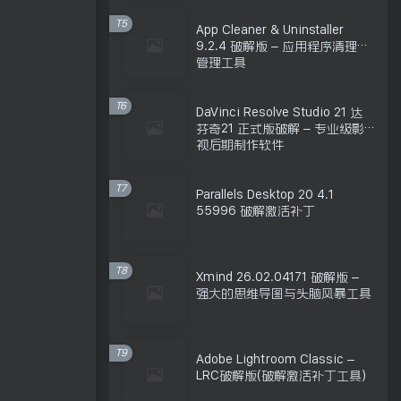
T5
App Cleaner & Uninstaller
9.2.4 破解版 – 应用程序清理和
管理工具
T6
DaVinci Resolve Studio 21 达
芬奇21 正式版破解 – 专业级影
视后期制作软件
T7
Parallels Desktop 20 4.1
55996 破解激活补丁
T8
Xmind 26.02.04171 破解版 –
强大的思维导图与头脑风暴工具
T9
Adobe Lightroom Classic –
LRC破解版(破解激活补丁工具)