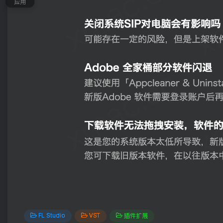
应用
FL Studio
VST
插件扩展