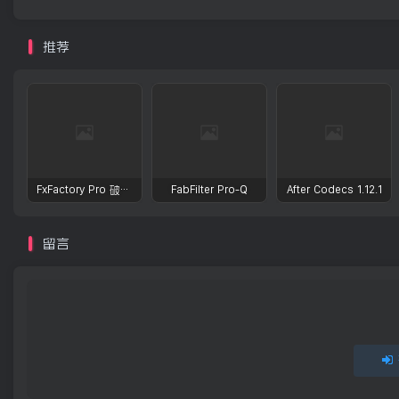
推荐
FxFactory Pro 破解版 视觉效果插件工具包
FabFilter Pro-Q
After Codecs 1.12.1
留言