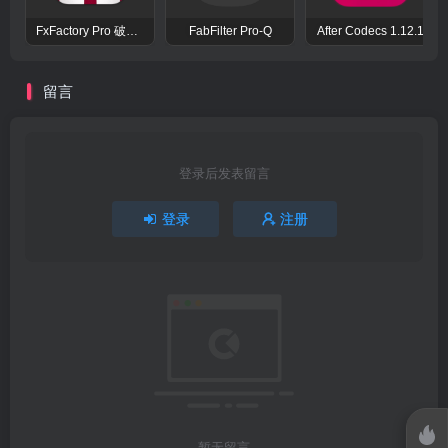
FxFactory Pro 破解版 视觉效果插件工具包
FabFilter Pro-Q
After Codecs 1.12.1
留言
登录后发表留言
登录
注册