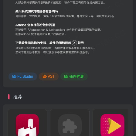
FL Studio
VST
插件扩展
推荐