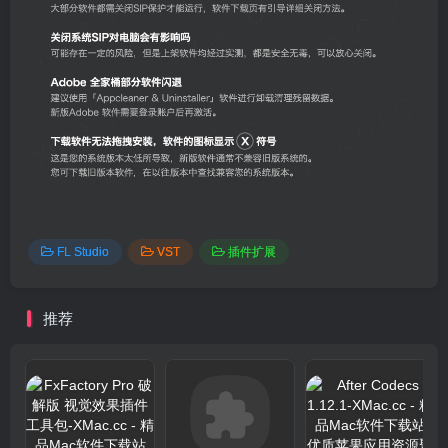
FL Studio
VST
插件扩展
推荐