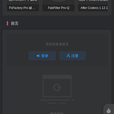
FxFactory Pro 破解版 视觉效果插件工具包
FabFilter Pro-Q
After Codecs 1.12.1
留言
登录后发表留言
登录
注册