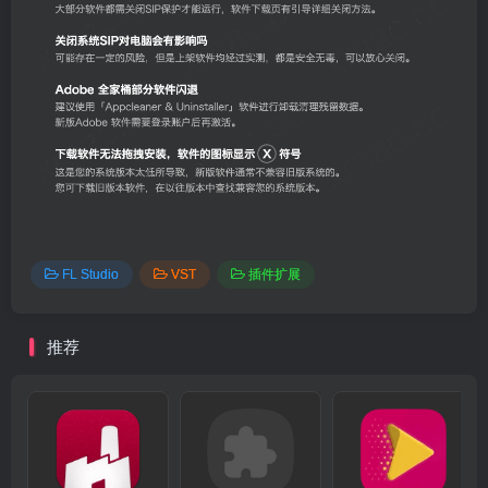
FL Studio
VST
插件扩展
推荐