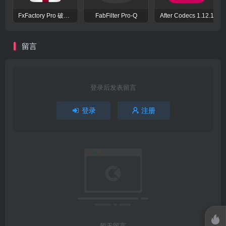
FxFactory Pro 破解版 视觉效果插件工具包
FabFilter Pro-Q
After Codecs 1.12.1
留言
登录后发表留言
登录
注册