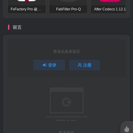
FxFactory Pro 破解版 视觉效果插件工具包
FabFilter Pro-Q
After Codecs 1.12.1
留言
登录后发表留言
登录
注册