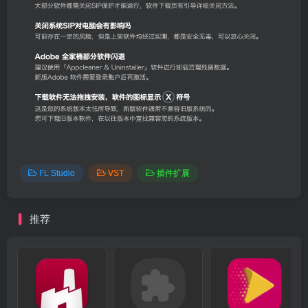
FL Studio
VST
插件扩展
推荐