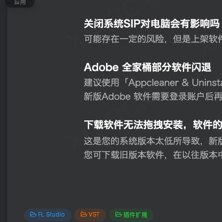
应用
FL Studio
VST
插件扩展