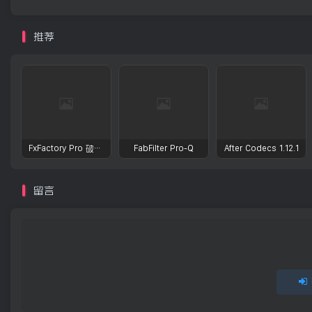
推荐
FxFactory Pro 破解版 视觉效果插件工具包
FabFilter Pro-Q
After Codecs 1.12.1
留言