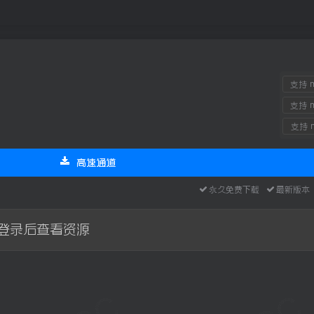
支持 m
支持 m
支持 m
高速通道
永久免费下载
最新版
登录后查看资源