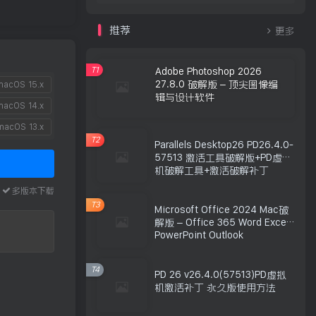
推荐
更多
T1
Adobe Photoshop 2026
27.8.0 破解版 – 顶尖图像编
acOS 15.x
辑与设计软件
acOS 14.x
acOS 13.x
T2
Parallels Desktop26 PD26.4.0-
57513 激活工具破解版+PD虚拟
机破解工具+激活破解补丁
本
多版本下载
T3
Microsoft Office 2024 Mac破
解版 – Office 365 Word Excel
PowerPoint Outlook
T4
PD 26 v26.4.0(57513)PD虚拟
机激活补丁 永久版使用方法