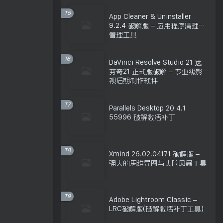
T5
App Cleaner & Uninstaller
9.2.4 破解版 – 应用程序清理和
管理工具
T6
DaVinci Resolve Studio 21 达
芬奇21 正式版破解 – 专业级影
视后期制作软件
T7
Parallels Desktop 20 4.1
55996 破解激活补丁
T8
Xmind 26.02.04171 破解版 –
强大的思维导图与头脑风暴工具
T9
Adobe Lightroom Classic –
LRC破解版(破解激活补丁工具)