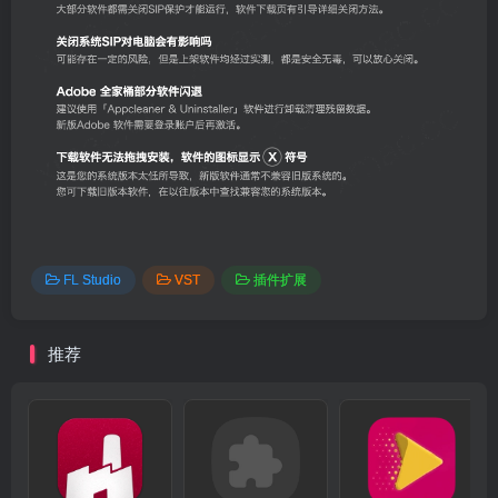
FL Studio
VST
插件扩展
推荐