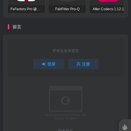
FxFactory Pro 破解版 视觉效果插件工具包
FabFilter Pro-Q
After Codecs 1.12.1
留言
登录后发表留言
登录
注册