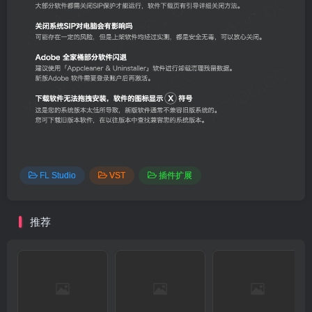
FL Studio
VST
插件扩展
推荐