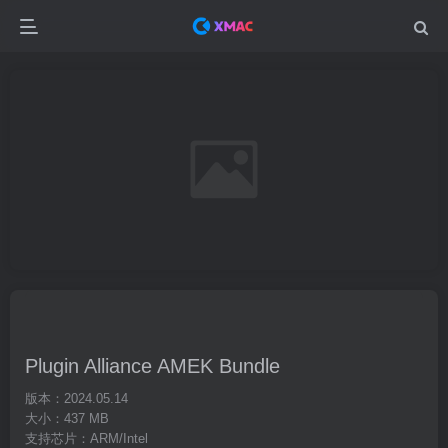
Plugin Alliance AMEK Bundle
版本：2024.05.14
大小：437 MB
支持芯片：ARM/Intel