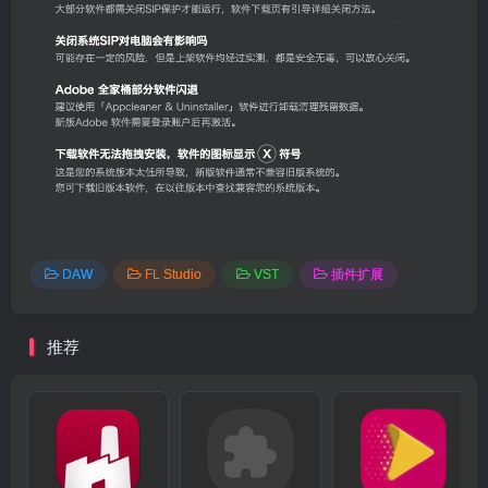
DAW
FL Studio
VST
插件扩展
推荐