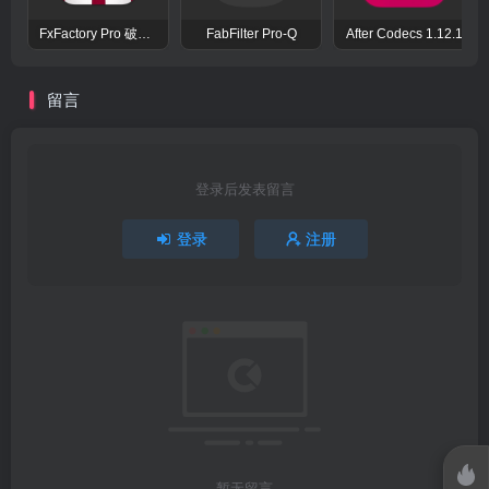
FxFactory Pro 破解版 视觉效果插件工具包
FabFilter Pro-Q
After Codecs 1.12.1
留言
登录后发表留言
登录
注册