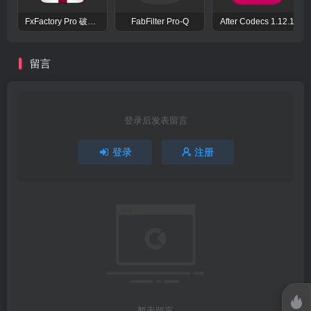
FxFactory Pro 破解版 视觉效果插件工具包
FabFilter Pro-Q
After Codecs 1.12.1
留言
登录后发表留言
登录
注册