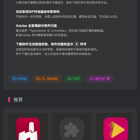
DAW
FL Studio
VST
插件扩展
推荐