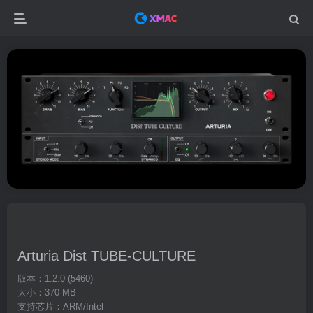
Arturia Dist TUBE-CULTURE
版本：1.2.0 (5460)
大小：370 MB
支持芯片：ARM/Intel