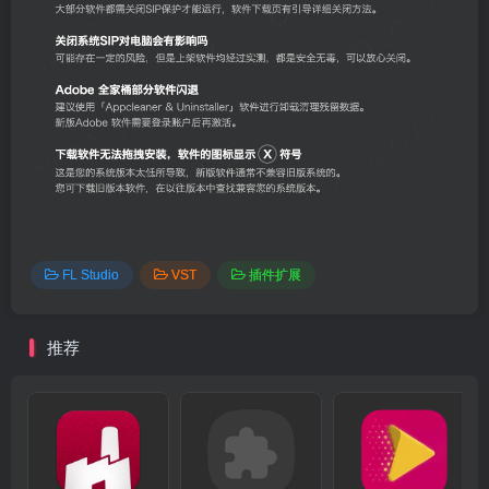
FL Studio
VST
插件扩展
推荐