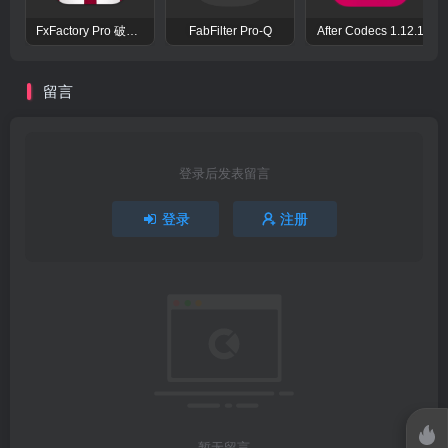
FxFactory Pro 破解版 视觉效果插件工具包
FabFilter Pro-Q
After Codecs 1.12.1
留言
登录后发表留言
登录
注册