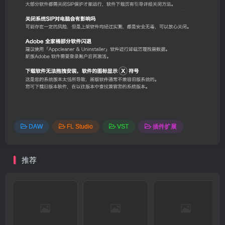
DAW
FL Studio
VST
插件扩展
推荐