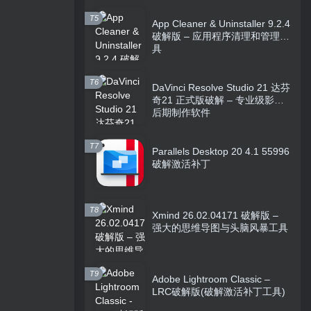
T5
App Cleaner & Uninstaller 9.2.4
破解版 – 应用程序清理和管理工
具
T6
DaVinci Resolve Studio 21 达芬
奇21 正式版破解 – 专业级影视
后期制作软件
T7
Parallels Desktop 20 4.1 55996
破解激活补丁
T8
Xmind 26.02.04171 破解版 –
强大的思维导图与头脑风暴工具
T9
Adobe Lightroom Classic –
LRC破解版(破解激活补丁工具)