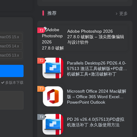
推荐
更多
T1
Adobe Photoshop 2026
27.8.0 破解版 – 顶尖图像编辑
acOS 15.x
与设计软件
acOS 14.x
acOS 13.x
T2
Parallels Desktop26 PD26.4.0-
57513 激活工具破解版+PD虚拟
机破解工具+激活破解补丁
本
多版本下载
T3
Microsoft Office 2024 Mac破解
版 – Office 365 Word Excel
PowerPoint Outlook
T4
PD 26 v26.4.0(57513)PD虚拟
机激活补丁 永久版使用方法