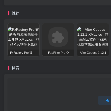
推荐
FxFactory Pro 破解版 视觉效果插件工具包
FabFilter Pro-Q
After Codecs 1.12.1
留言