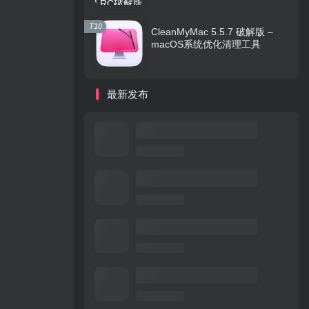
T10
CleanMyMac 5.5.7 破解版 –
macOS系统优化清理工具
最新发布