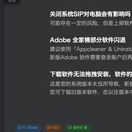
应用
FL Studio
VST
插件扩展