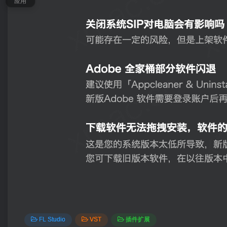
应用
FL Studio
VST
插件扩展