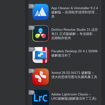
T5
App Cleaner & Uninstaller 9.2.4
破解版 – 应用程序清理和管理工
具
T6
DaVinci Resolve Studio 21 达芬
奇21 正式版破解 – 专业级影视
后期制作软件
T7
Parallels Desktop 20 4.1 55996
破解激活补丁
T8
Xmind 26.02.04171 破解版 –
强大的思维导图与头脑风暴工具
T9
Adobe Lightroom Classic –
LRC破解版(破解激活补丁工具)