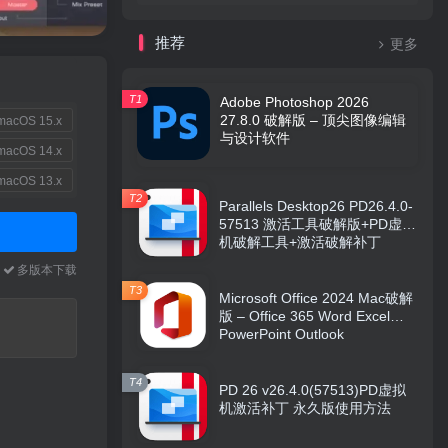
推荐
更多
T1
Adobe Photoshop 2026
27.8.0 破解版 – 顶尖图像编辑
acOS 15.x
与设计软件
acOS 14.x
acOS 13.x
T2
Parallels Desktop26 PD26.4.0-
57513 激活工具破解版+PD虚拟
机破解工具+激活破解补丁
本
多版本下载
T3
Microsoft Office 2024 Mac破解
版 – Office 365 Word Excel
PowerPoint Outlook
T4
PD 26 v26.4.0(57513)PD虚拟
机激活补丁 永久版使用方法