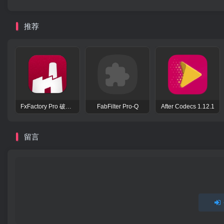
推荐
FxFactory Pro 破解版 视觉效果插件工具包
FabFilter Pro-Q
After Codecs 1.12.1
留言