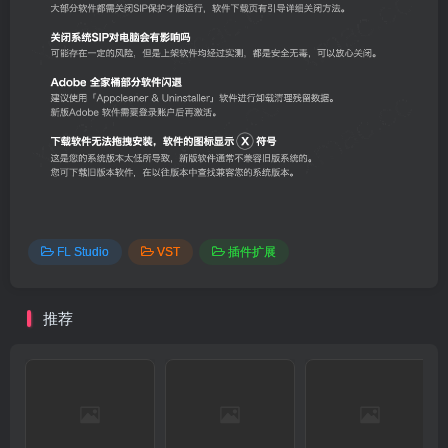
FL Studio
VST
插件扩展
推荐