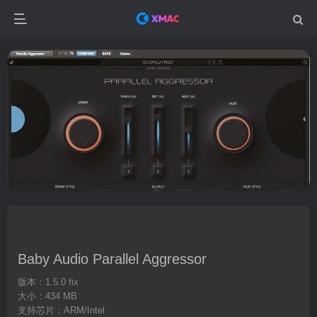
Baby Audio Parallel Aggressor
版本：1.5.0 fix
大小：434 MB
支持芯片：ARM/Intel