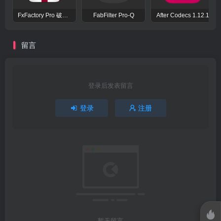
FxFactory Pro 破解版 视觉效果插件工具包
FabFilter Pro-Q
After Codecs 1.12.1
留言
登录后发表留言
登录
注册