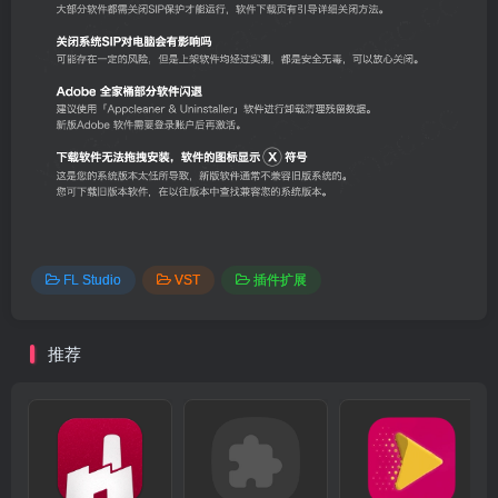
FL Studio
VST
插件扩展
推荐