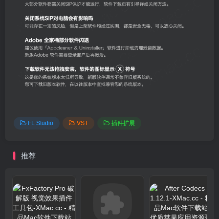
FL Studio
VST
插件扩展
推荐