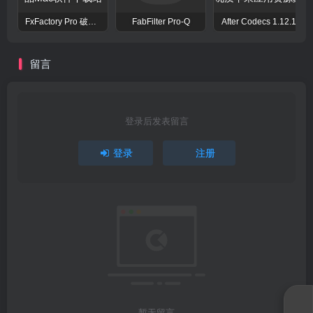
FxFactory Pro 破解版 视觉效果插件工具包
FabFilter Pro-Q
After Codecs 1.12.1
留言
登录后发表留言
登录
注册